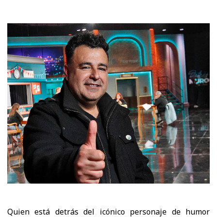
Quien está detrás del icónico personaje de humor