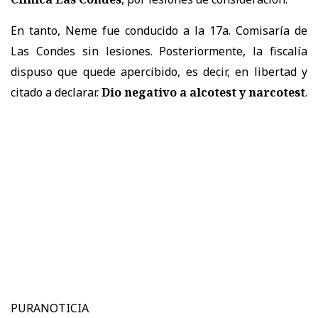
En tanto, Neme fue conducido a la 17a. Comisaría de
Las Condes sin lesiones. Posteriormente, la fiscalía
dispuso que quede apercibido, es decir, en libertad y
citado a declarar.
Dio negativo a alcotest y narcotest
.
PURANOTICIA