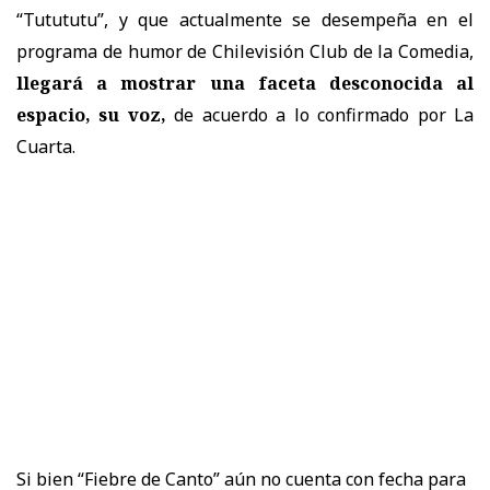
“Tutututu”, y que actualmente se desempeña
en el
programa de humor de Chilevisión Club de la Comedia,
llegará a mostrar una faceta desconocida al
espacio, su voz,
de acuerdo a lo confirmado por La
Cuarta.
Si bien “Fiebre de Canto” aún no cuenta con fecha para