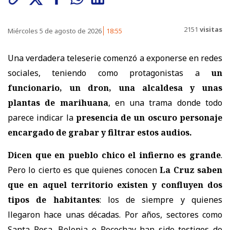
2151
visitas
Miércoles 5 de agosto de 2026
18:55
Una verdadera teleserie comenzó a exponerse en redes
sociales, teniendo como protagonistas a
un
funcionario, un dron, una alcaldesa y unas
plantas de marihuana
, en una trama donde todo
parece indicar la
presencia de un oscuro personaje
encargado de grabar y filtrar estos audios.
Dicen que en pueblo chico el infierno es grande
.
Pero lo cierto es que quienes conocen
La Cruz saben
que en aquel territorio existen y confluyen dos
tipos de habitantes
: los de siempre y quienes
llegaron hace unas décadas. Por años, sectores como
Santa Rosa, Bolonia o Pocochay han sido testigos de