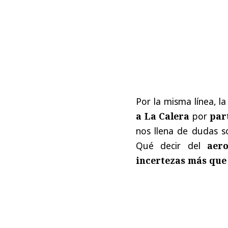
Por la misma línea, l
a La Calera
por
par
nos llena de dudas so
Qué decir del
aer
incertezas más que 