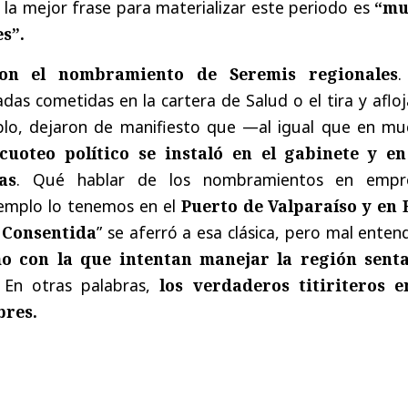
la mejor frase para materializar este periodo es
“mu
s”.
on el nombramiento de Seremis regionales
.
s cometidas en la cartera de Salud o el tira y afloj
plo, dejaron de manifiesto que —al igual que en mu
 cuoteo político se instaló en el gabinete y en
as
. Qué hablar de los nombramientos en empr
ejemplo lo tenemos en el
Puerto de Valparaíso y en
 Consentida
” se aferró a esa clásica, pero mal enten
o con la que intentan manejar la región sent
 En otras palabras,
los verdaderos titiriteros e
bres.