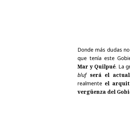
Donde más dudas nos 
que tenía este Gobi
Mar y Quilpué
. La 
bluf
será el actual
realmente
el arquit
vergüenza del Gobi