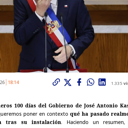
026
18:14
1.335
vi
eros 100 días del Gobierno de José Antonio Ka
 queremos poner en contexto
qué ha pasado realm
n tras su instalación
. Haciendo un resumen,