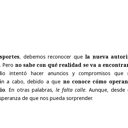
sportes
, debemos reconocer que
la nueva autor
. Pero
no sabe con qué realidad se va a encontra
dio intentó hacer anuncios y compromisos que
arán a cabo, debido a que
no conoce cómo operan
io
. En otras palabras,
le falta calle
. Aunque, desde 
esperanza de que nos pueda sorprender.