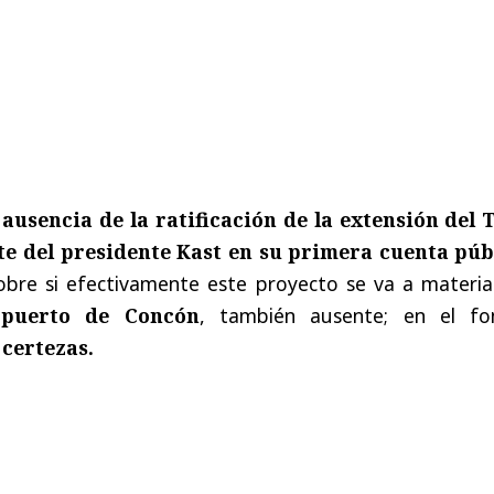
a
ausencia de la ratificación de la extensión del 
te del presidente Kast en su primera cuenta púb
bre si efectivamente este proyecto se va a materiali
opuerto de Concón
, también ausente; en el fo
certezas.