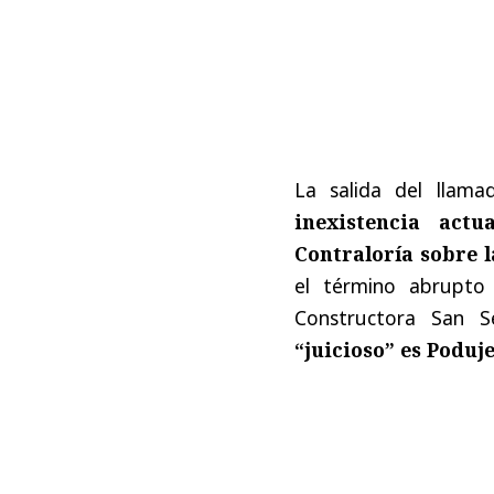
La salida del llama
inexistencia act
Contraloría sobre l
el término abrupto 
Constructora San 
“juicioso” es Poduj