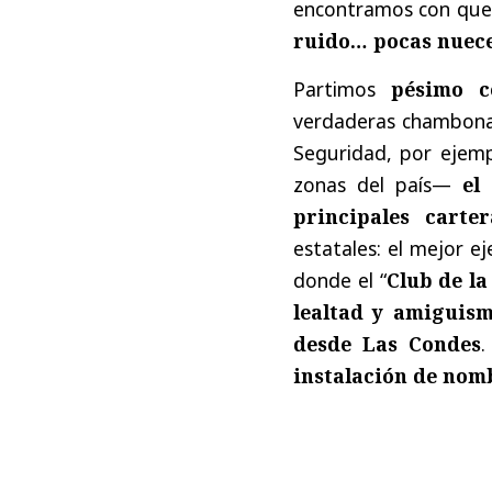
encontramos con que 
ruido… pocas nuece
Partimos
pésimo c
verdaderas chambonada
Seguridad, por ejem
zonas del país—
el
principales carter
estatales: el mejor 
donde el “
Club de la
lealtad y amiguism
desde Las Condes
.
instalación de nom