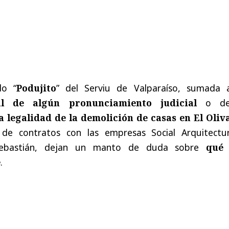
do “
Podujito
” del Serviu de Valparaíso, sumada
ual de algún pronunciamiento judicial
o de
a legalidad de la demolición de casas en El Oliv
de contratos con las empresas Social Arquitectu
Sebastián, dejan un manto de duda sobre
qué
e
.