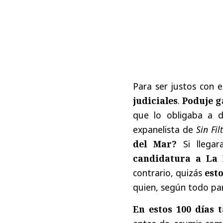
Para ser justos con 
judiciales
.
Poduje g
que lo obligaba a d
expanelista de
Sin Fil
del Mar?
Si llegar
candidatura a La
contrario, quizás
esto
quien, según todo par
En estos 100 días