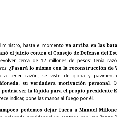
el ministro, hasta el momento
va arriba en las bata
anó el juicio contra el Consejo de Defensa del Es
evolver cerca de 12 millones de pesos; tenía razó
tros
.
¿Pasará lo mismo con la reconstrucción de 
a a tener razón, se viste de gloria y pavimen
 Moneda
,
su verdadera motivación personal
. D
 podría ser la lápida para el propio presidente 
ece indicar, pone las manos al fuego por él.
 tampoco podemos dejar fuera a Manuel Millone