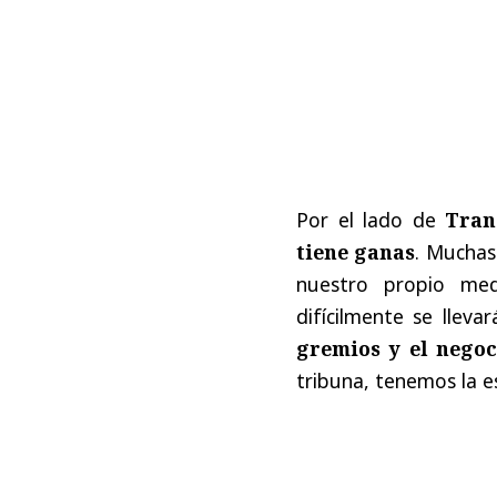
Por el lado de
Tran
tiene ganas
. Muchas
nuestro propio me
difícilmente se llev
gremios y el negoc
tribuna, tenemos la 