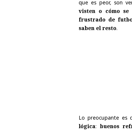
que es peor, son v
visten o cómo se
frustrado de futbo
saben el resto
.
Lo preocupante es
lógica
:
buenos ref