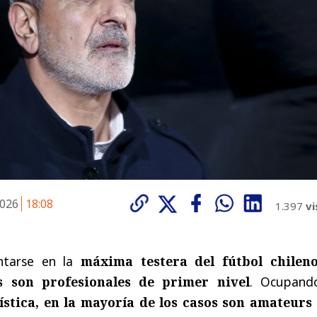
2026
18:08
1.397
vi
ntarse en la
máxima testera del fútbol chilen
s son profesionales de primer nivel
. Ocupan
ística, en la mayoría de los casos son amateurs