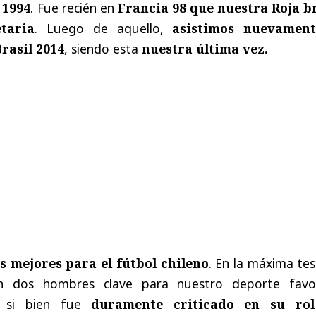
 1994
. Fue recién en
Francia 98 que nuestra Roja br
taria
. Luego de aquello,
asistimos nuevamen
Brasil 2014
, siendo esta
nuestra última vez.
s mejores para el fútbol chileno
. En la máxima te
 dos hombres clave para nuestro deporte favor
, si bien fue
duramente criticado en su ro