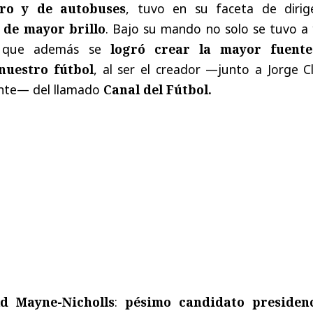
ro y de autobuses
, tuvo en su faceta de dirig
 de mayor brillo
. Bajo su mando no solo se tuvo a
o que además se
logró crear la mayor fuent
nuestro fútbol
, al ser el creador —junto a Jorge C
ente— del llamado
Canal del Fútbol.
d Mayne-Nicholls
:
pésimo candidato presidenc