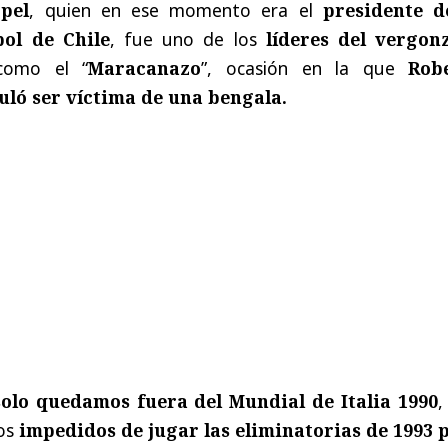
pel
, quien en ese momento era el
presidente d
ol de Chile
, fue uno de los
líderes del vergon
como el “
Maracanazo
”, ocasión en la que
Rob
uló ser víctima de una bengala.
solo quedamos fuera del Mundial de Italia 1990
,
os
impedidos de jugar las eliminatorias de 1993 