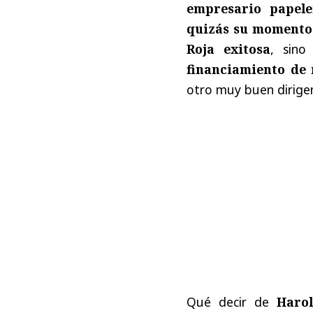
empresario papele
quizás su momento
Roja exitosa
, sin
financiamiento de 
otro muy buen dirig
Qué decir de
Harol