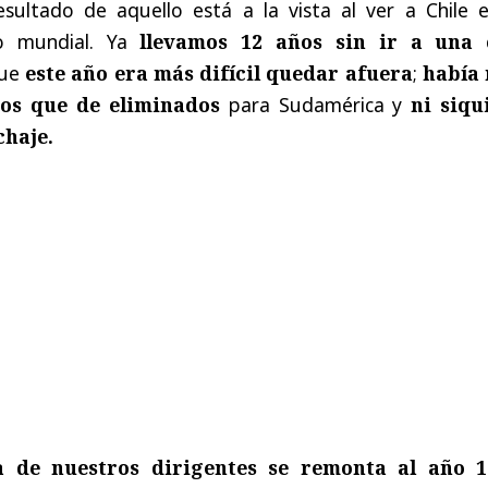
resultado de aquello está a la vista al ver a Chile 
ico mundial. Ya
llevamos 12 años sin ir a una 
que
este año era más difícil quedar afuera
;
había
dos que de eliminados
para Sudamérica y
ni siqu
chaje.
ia de nuestros dirigentes se remonta al año 1