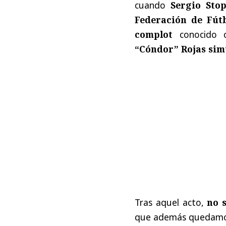
cuando
Sergio Stop
Federación de Fútb
complot
conocido 
“Cóndor” Rojas sim
Tras aquel acto,
no 
que además quedam