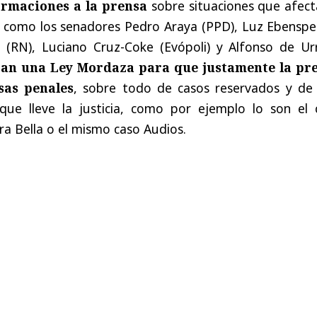
ormaciones a la prensa
sobre situaciones que afect
o, como los senadores Pedro Araya (PPD), Luz Ebenspe
 (RN), Luciano Cruz-Coke (Evópoli) y Alfonso de Urr
ran una Ley Mordaza para que justamente la pr
sas penales
, sobre todo de casos reservados y de 
que lleve la justicia, como por ejemplo lo son el 
ra Bella o el mismo caso Audios.