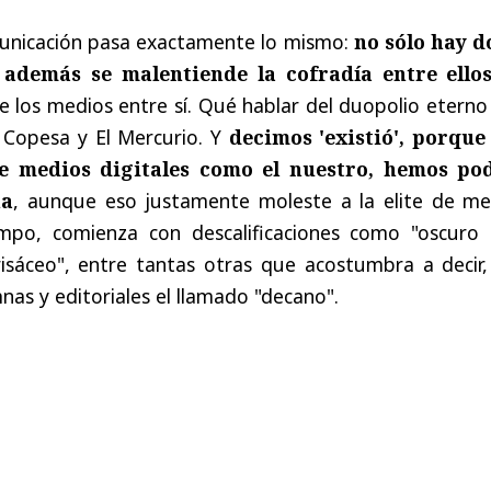
unicación pasa exactamente lo mismo:
no sólo hay d
 además se malentiende la cofradía entre ello
de los medios entre sí. Qué hablar del duopolio etern
e Copesa y El Mercurio. Y
decimos 'existió', porque
e medios digitales como el nuestro, hemos po
ha
, aunque eso justamente moleste a la elite de me
mpo, comienza con descalificaciones como "oscuro s
risáceo", entre tantas otras que acostumbra a decir,
nas y editoriales el llamado "decano".