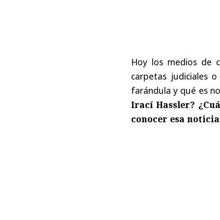
Hoy los medios de c
carpetas judiciales o
farándula y qué es no
Irací Hassler? ¿Cu
conocer esa noticia