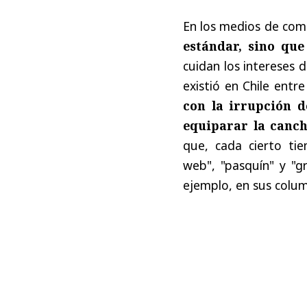
En los medios de com
estándar, sino que
cuidan los intereses 
existió en Chile entr
con la irrupción d
equiparar la canc
que, cada cierto tie
web", "pasquín" y "g
ejemplo, en sus colum