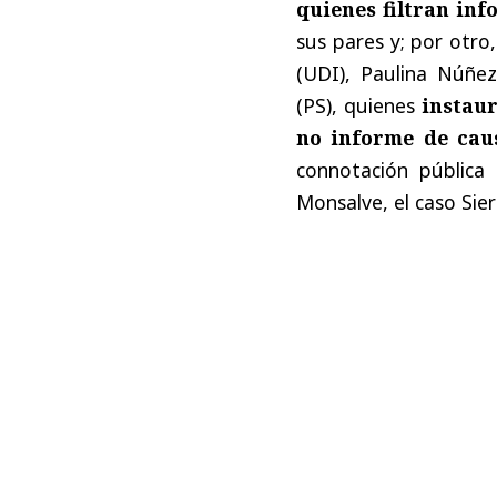
quienes filtran inf
sus pares y; por otr
(UDI), Paulina Núñez
(PS), quienes
instau
no informe de cau
connotación pública 
Monsalve, el caso Sier