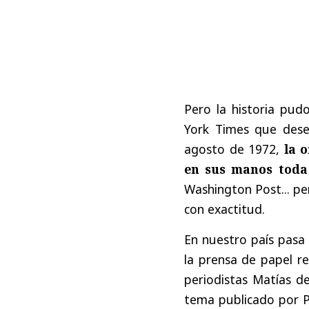
Pero la historia pud
York Times que dese
agosto de 1972,
la 
en sus manos toda
Washington Post... pe
con exactitud.
En nuestro país pasa
la prensa de papel r
periodistas Matías de
tema publicado por Pu