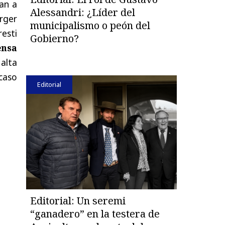
an a
Alessandri: ¿Líder del
rger
municipalismo o peón del
esti
Gobierno?
ensa
alta
caso
Editorial
Editorial: Un seremi
“ganadero” en la testera de