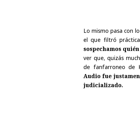
Lo mismo pasa con los
el que filtró práct
sospechamos quién 
ver que, quizás much
de fanfarroneo de 
Audio fue justament
judicializado.