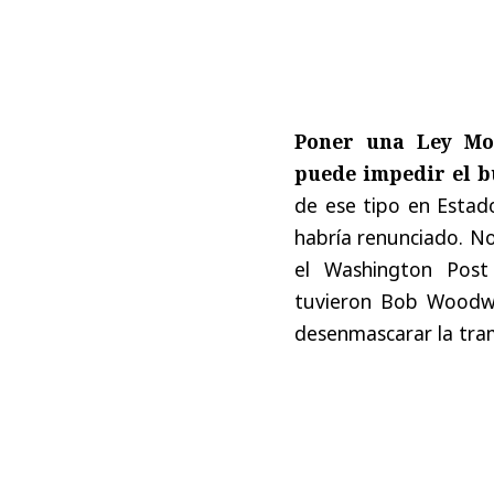
Poner una Ley Mo
puede impedir el b
de ese tipo en Estad
habría renunciado. No
el Washington Post 
tuvieron Bob Woodwa
desenmascarar la tram