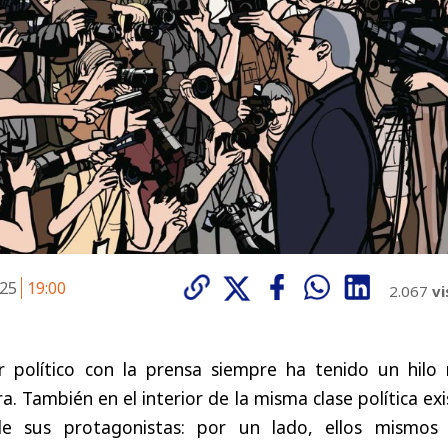
025
19:00
2.067
vi
r político con la prensa siempre ha tenido un hilo
. También en el interior de la misma clase política ex
de sus protagonistas: por un lado, ellos mismo