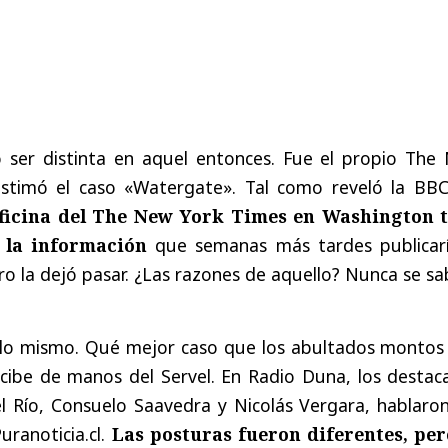
o ser distinta en aquel entonces. Fue el propio The
stimó el caso «Watergate». Tal como reveló la BBC
oficina del The New York Times en Washington 
 la información
que semanas más tardes publicarí
ro la dejó pasar. ¿Las razones de aquello? Nunca se s
 lo mismo. Qué mejor caso que los abultados montos
ecibe de manos del Servel. En Radio Duna, los destac
l Río, Consuelo Saavedra y Nicolás Vergara, hablaron
ranoticia.cl.
Las posturas fueron diferentes, per