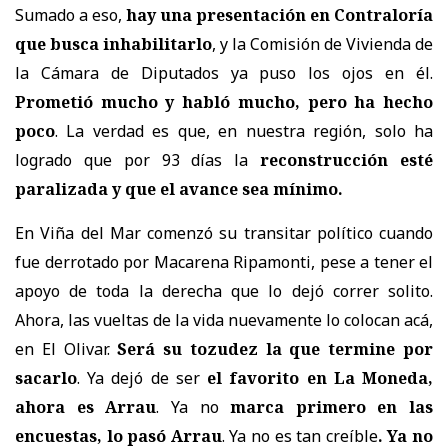
Sumado a eso,
hay una presentación en Contraloría
que busca inhabilitarlo
, y la Comisión de Vivienda de
la Cámara de Diputados ya puso los ojos en él.
Prometió mucho y habló mucho, pero ha hecho
poco
. La verdad es que, en nuestra región, solo ha
logrado que por 93 días la
reconstrucción esté
paralizada y que el avance sea mínimo.
En Viña del Mar comenzó su transitar político cuando
fue derrotado por Macarena Ripamonti, pese a tener el
apoyo de toda la derecha que lo dejó correr solito.
Ahora, las vueltas de la vida nuevamente lo colocan acá,
en El Olivar.
Será su tozudez la que termine por
sacarlo
. Ya dejó de ser
el favorito en La Moneda,
ahora es Arrau
. Ya no
marca primero en las
encuestas, lo pasó Arrau
. Ya no es tan creíble
. Ya no