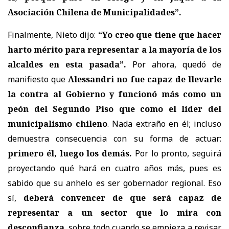
Asociación Chilena de Municipalidades”.
Finalmente, Nieto dijo:
“Yo creo que tiene que hacer
harto mérito para representar a la mayoría de los
alcaldes en esta pasada”.
Por ahora, quedó de
manifiesto que
Alessandri no fue capaz de llevarle
la contra al Gobierno y funcionó más como un
peón del Segundo Piso que como el líder del
municipalismo chileno
. Nada extraño en él; incluso
demuestra consecuencia con su forma de actuar:
primero él, luego los demás.
Por lo pronto, seguirá
proyectando qué hará en cuatro años más, pues es
sabido que su anhelo es ser gobernador regional. Eso
sí,
deberá convencer de que será capaz de
representar a un sector que lo mira con
desconfianza
, sobre todo cuando se empieza a revisar