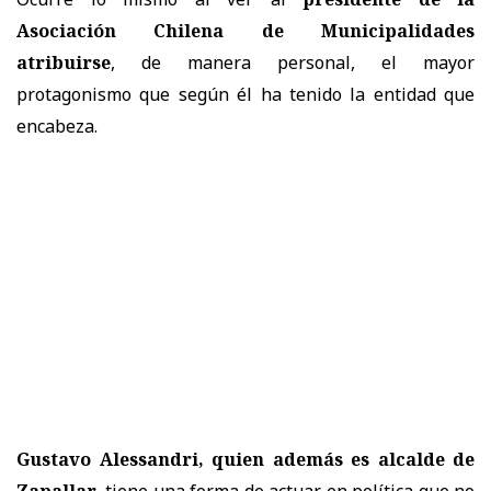
Asociación Chilena de Municipalidades
atribuirse
, de manera personal, el mayor
protagonismo que según él ha tenido la entidad que
encabeza.
Gustavo Alessandri, quien además es alcalde de
Zapallar
, tiene una forma de actuar en política que no