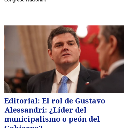
Editorial: El rol de Gustavo
Alessandri: ¿Líder del
municipalismo o peón del
Gobierno?