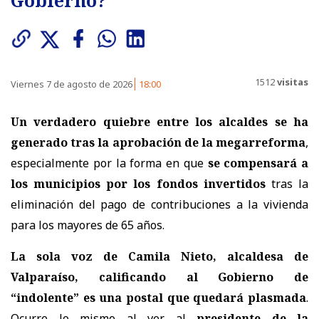
1512
visitas
Viernes 7 de agosto de 2026
18:00
Un verdadero quiebre entre los alcaldes se ha
generado tras la aprobación de la megarreforma
,
especialmente por la forma en que
se compensará a
los municipios por los fondos invertidos
tras la
eliminación del pago de contribuciones a la vivienda
para los mayores de 65 años.
La sola voz de Camila Nieto, alcaldesa de
Valparaíso, calificando al Gobierno de
“indolente” es una postal que quedará plasmada
.
Ocurre lo mismo al ver al
presidente de la