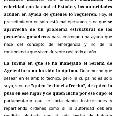
celeridad con la cual el Estado y las autoridades
acuden en ayuda de quienes lo requieren
. Hoy, el
procedimiento no solo está mal ejecutado, sino que
se
aprovecha de un problema estructural de los
pequeños ganaderos
para entregar una ayuda que
nace del concepto de emergencia y no de la
contingencia que viven durante casi todo el año.
La forma en que se ha manejado el Seremi de
Agricultura no ha sido la óptima.
Deja mucho que
desear en el ámbito técnico, pero la culpa no es solo
suya, sino de
"quien le dio el afrecho"
,
de quien lo
puso en ese lugar y de quien luchó por ese cupo
: el
parlamentario que se jacta dando instrucciones y
repartiendo órdenes como si la autoridad debiera
rendirle pleitesía por el solo hecho de haberlo