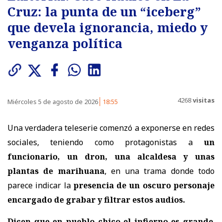
Cruz: la punta de un “iceberg”
que devela ignorancia, miedo y
venganza política
4268
visitas
Miércoles 5 de agosto de 2026
18:55
Una verdadera teleserie comenzó a exponerse en redes
sociales, teniendo como protagonistas a
un
funcionario, un dron, una alcaldesa y unas
plantas de marihuana
, en una trama donde todo
parece indicar la
presencia de un oscuro personaje
encargado de grabar y filtrar estos audios.
Dicen que en pueblo chico el infierno es grande
.