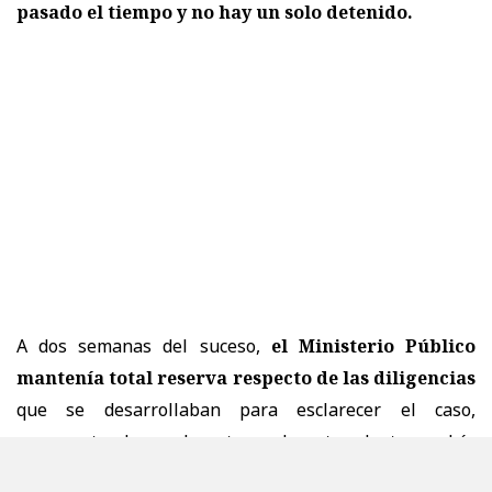
pasado el tiempo y no hay un solo detenido.
A dos semanas del suceso,
el Ministerio Público
mantenía total reserva respecto de las diligencias
que se desarrollaban para esclarecer el caso,
argumentando que la entrega de antecedentes podría
afectar el avance de la investigación.
Esa total