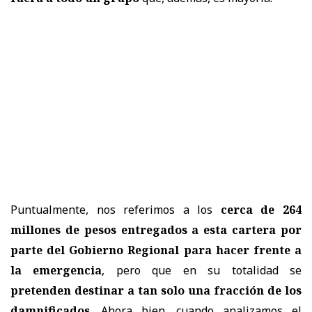
Puntualmente, nos referimos a los
cerca de 264
millones de pesos entregados a esta cartera por
parte del Gobierno Regional para hacer frente a
la emergencia
, pero que en su totalidad se
pretenden destinar a tan solo una fracción de los
damnificados
. Ahora bien, cuando analizamos el