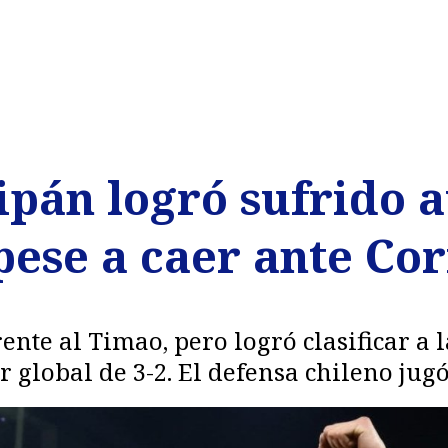
ipán logró sufrido 
pese a caer ante Co
ente al Timao, pero logró clasificar a 
global de 3-2. El defensa chileno jugó 