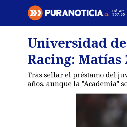
Click acá para ir directamente al contenido
Dólar:
907,55
Nacional
Espectáculo
Universidad de
Regiones
Internacion
Racing: Matías
Deportes
Motores
Tras sellar el préstamo del ju
años, aunque la "Academia" sol