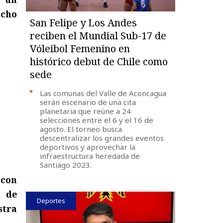
acho
San Felipe y Los Andes
reciben el Mundial Sub-17 de
Vóleibol Femenino en
histórico debut de Chile como
sede
Las comunas del Valle de Aconcagua
serán escenario de una cita
planetaria que reúne a 24
selecciones entre el 6 y el 16 de
agosto. El torneo busca
descentralizar los grandes eventos
deportivos y aprovechar la
infraestructura heredada de
Santiago 2023.
 con
o de
Deportes
stra