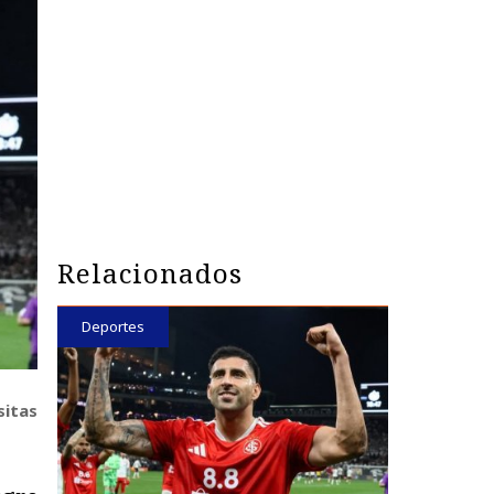
Relacionados
Deportes
sitas