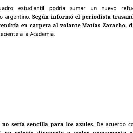
uadro estudiantil podría sumar un nuevo refu
co argentino.
Según informó el periodista trasan
tendría en carpeta al volante Matías Zaracho, d
eciente a la Academia.
 no sería sencilla para los azules
. De acuerdo co
g no estaría dispuesto a ceder nuevamente 