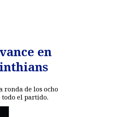
avance en
rinthians
la ronda de los ocho
todo el partido.