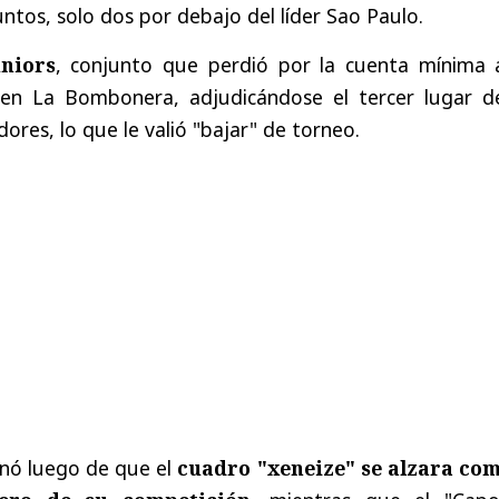
ntos, solo dos por debajo del líder Sao Paulo.
niors
, conjunto que perdió por la cuenta mínima 
a en La Bombonera, adjudicándose el tercer lugar d
ores, lo que le valió "bajar" de torneo.
inó luego de que el
cuadro "xeneize" se alzara com