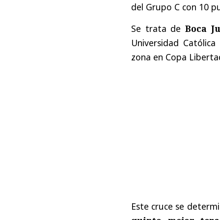
del Grupo C con 10 pu
Se trata de
Boca Ju
Universidad Católic
zona en Copa Libertad
Este cruce se determ