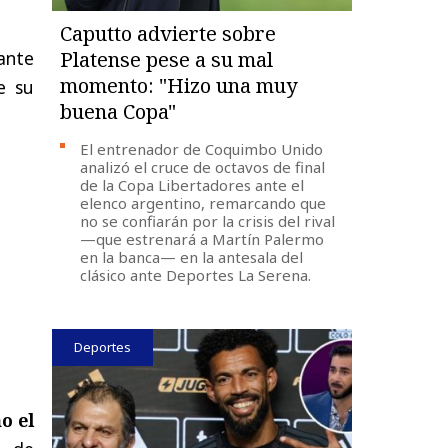
Caputto advierte sobre
ante
Platense pese a su mal
momento: "Hizo una muy
e su
buena Copa"
El entrenador de Coquimbo Unido
analizó el cruce de octavos de final
de la Copa Libertadores ante el
elenco argentino, remarcando que
no se confiarán por la crisis del rival
—que estrenará a Martín Palermo
en la banca— en la antesala del
clásico ante Deportes La Serena.
Deportes
o el