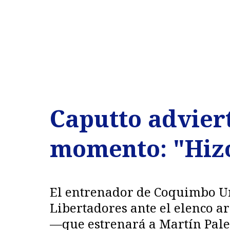
Caputto adviert
momento: "Hiz
El entrenador de Coquimbo Uni
Libertadores ante el elenco ar
—que estrenará a Martín Paler