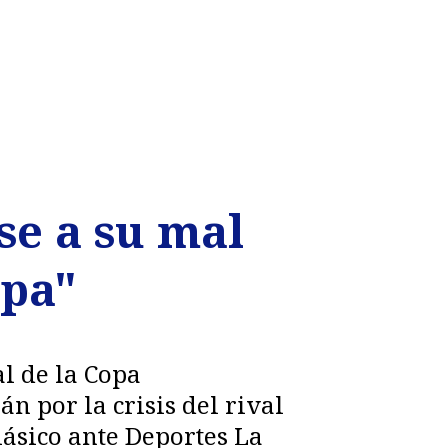
se a su mal
pa"
l de la Copa
n por la crisis del rival
ásico ante Deportes La