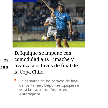
D. Iquique se impone con
comodidad a D. Limache y
 los
avanza a octavos de final de
arán
la Copa Chile
En el marco de los octavos de final
del certamen, Deportes Iquique se
verá las caras con Deportes
Antofagasta.