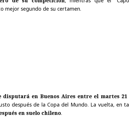
cero de su competición
, mientras que el "Cap
rto mejor segundo de su certamen.
e disputará en Buenos Aires entre el martes 21 
justo después de la Copa del Mundo. La vuelta, en ta
espués en suelo chileno
.