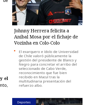
o de
Johnny Herrera felicita a
Aníbal Mosa por el fichaje de
Vozinha en Colo-Colo
El exarquero e ídolo de Universidad
de Chile valoró públicamente la
gestión del presidente de Blanco y
Negro para concretar el arribo del
seleccionado de Cabo Verde,
reconocimiento que fue bien
recibido en Macul tras la
y el
multitudinaria presentación del
nto,
refuerzo albo.
Deportes