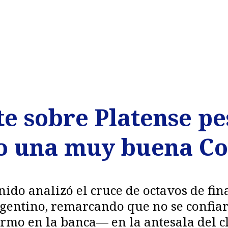
e sobre Platense pe
o una muy buena Co
do analizó el cruce de octavos de fina
gentino, remarcando que no se confiará
mo en la banca— en la antesala del cl