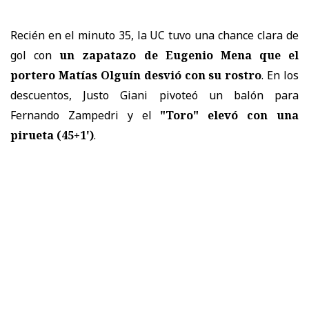
Recién en el minuto 35, la UC tuvo una chance clara de
gol con
un zapatazo de Eugenio Mena que el
portero Matías Olguín desvió con su rostro
. En los
descuentos, Justo Giani pivoteó un balón para
Fernando Zampedri y el
"Toro" elevó con una
pirueta (45+1')
.