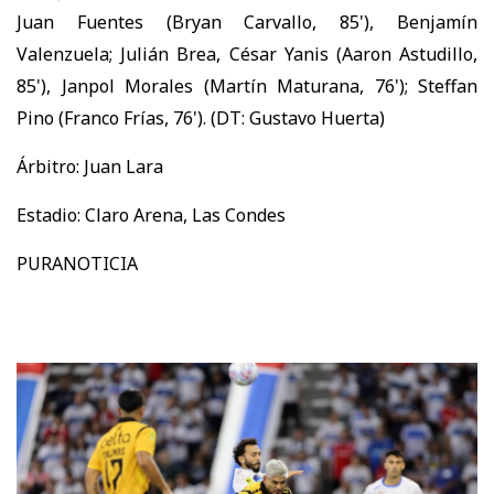
Juan Fuentes (Bryan Carvallo, 85'), Benjamín
Valenzuela; Julián Brea, César Yanis (Aaron Astudillo,
85'), Janpol Morales (Martín Maturana, 76'); Steffan
Pino (Franco Frías, 76'). (DT: Gustavo Huerta)
Árbitro: Juan Lara
Estadio: Claro Arena, Las Condes
PURANOTICIA