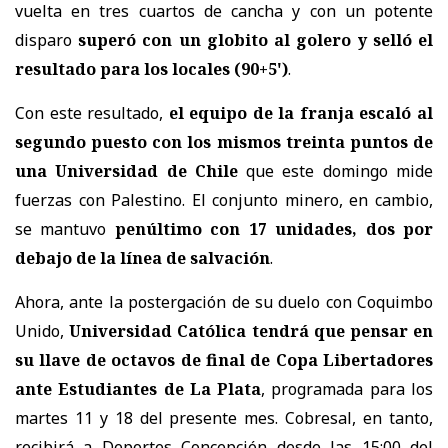
vuelta en tres cuartos de cancha y con un potente
disparo
superó con un globito al golero y selló el
resultado para los locales (90+5')
.
Con este resultado,
el equipo de la franja escaló al
segundo puesto con los mismos treinta puntos de
una Universidad de Chile
que este domingo mide
fuerzas con Palestino. El conjunto minero, en cambio,
se mantuvo
penúltimo con 17 unidades, dos por
debajo de la línea de salvación
.
Ahora, ante la postergación de su duelo con Coquimbo
Unido,
Universidad Católica tendrá que pensar en
su llave de octavos de final de Copa Libertadores
ante Estudiantes de La Plata
, programada para los
martes 11 y 18 del presente mes. Cobresal, en tanto,
recibirá a Deportes Concepción desde las 15:00 del