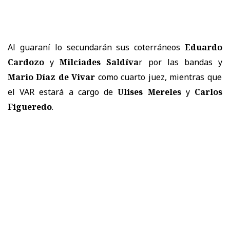
Al guaraní lo secundarán sus coterráneos
Eduardo
Cardozo
y
Milciades Saldíva
r por las bandas y
Mario Díaz de Vivar
como cuarto juez, mientras que
el VAR estará a cargo de
Ulises Mereles
y
Carlos
Figueredo
.