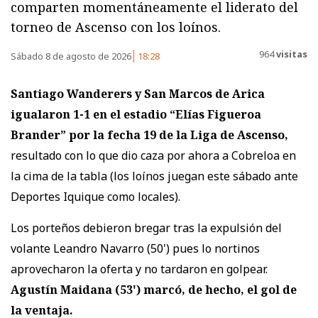
comparten momentáneamente el liderato del
torneo de Ascenso con los loínos.
964
visitas
Sábado 8 de agosto de 2026
18:28
Santiago Wanderers y San Marcos de Arica
igualaron 1-1
en el estadio “Elías Figueroa
Brander” por la fecha 19 de la Liga de Ascenso,
resultado con lo que dio caza por ahora a Cobreloa en
la cima de la tabla (los loínos juegan este sábado ante
Deportes Iquique como locales).
Los porteños debieron bregar tras la expulsión del
volante Leandro Navarro (50') pues lo nortinos
aprovecharon la oferta y no tardaron en golpear.
Agustín Maidana (53') marcó, de hecho, el gol de
la ventaja.