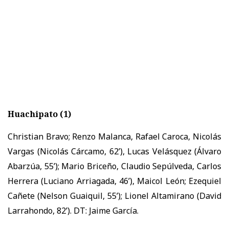
Huachipato (1)
Christian Bravo; Renzo Malanca, Rafael Caroca, Nicolás
Vargas (Nicolás Cárcamo, 62’), Lucas Velásquez (Álvaro
Abarzúa, 55’); Mario Briceño, Claudio Sepúlveda, Carlos
Herrera (Luciano Arriagada, 46’), Maicol León; Ezequiel
Cañete (Nelson Guaiquil, 55’); Lionel Altamirano (David
Larrahondo, 82’). DT: Jaime García.