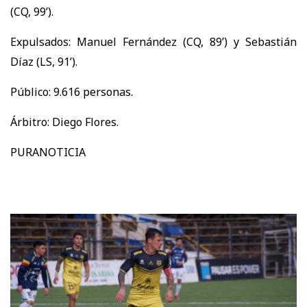
(CQ, 99’).
Expulsados: Manuel Fernández (CQ, 89’) y Sebastián
Díaz (LS, 91’).
Público: 9.616 personas.
Árbitro: Diego Flores.
PURANOTICIA