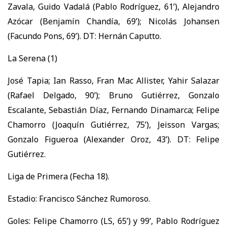
Zavala, Guido Vadalá (Pablo Rodríguez, 61’), Alejandro
Azócar (Benjamín Chandía, 69’); Nicolás Johansen
(Facundo Pons, 69’). DT: Hernán Caputto.
La Serena (1)
José Tapia; Ian Rasso, Fran Mac Allister, Yahir Salazar
(Rafael Delgado, 90’); Bruno Gutiérrez, Gonzalo
Escalante, Sebastián Díaz, Fernando Dinamarca; Felipe
Chamorro (Joaquín Gutiérrez, 75’), Jeisson Vargas;
Gonzalo Figueroa (Alexander Oroz, 43’). DT: Felipe
Gutiérrez.
Liga de Primera (Fecha 18).
Estadio: Francisco Sánchez Rumoroso.
Goles: Felipe Chamorro (LS, 65’) y 99’, Pablo Rodríguez