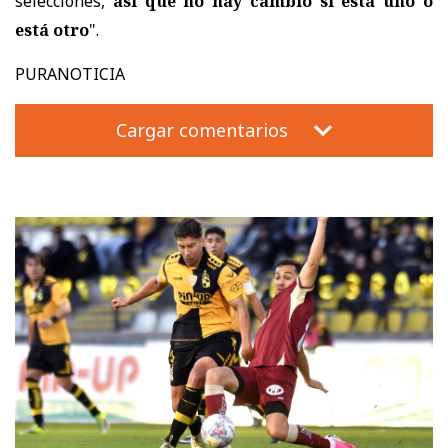
selecciones,
así que no hay cambio si está uno o
está otro
".
PURANOTICIA
Cargar comentarios