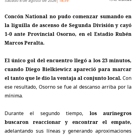
Sábado 8 de agosto de 2026
18:59
Concón National no pudo comenzar sumando en
la liguilla de ascenso de Segunda División y cayó
1-0 ante Provincial Osorno, en el Estadio Rubén
Marcos Peralta.
El único gol del encuentro llegó a los 23 minutos,
cuando Diego Bielkiewicz apareció para marcar
el tanto que le dio la ventaja al conjunto local.
Con
ese resultado, Osorno se fue al descanso arriba por la
mínima.
Durante el segundo tiempo,
los aurinegros
buscaron reaccionar y encontrar el empate,
adelantando sus líneas y generando aproximaciones