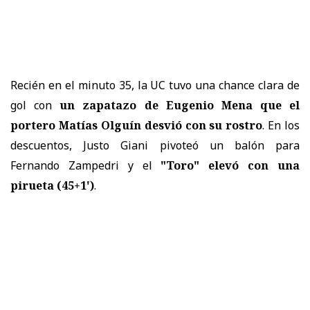
Recién en el minuto 35, la UC tuvo una chance clara de
gol con
un zapatazo de Eugenio Mena que el
portero Matías Olguín desvió con su rostro
. En los
descuentos, Justo Giani pivoteó un balón para
Fernando Zampedri y el
"Toro" elevó con una
pirueta (45+1')
.