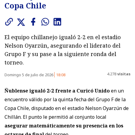
Copa Chile
El equipo chillanejo igualó 2-2 en el estadio
Nelson Oyarzún, asegurando el liderato del
Grupo F y su pase a la siguiente ronda del
torneo.
4.278
visitas
Domingo 5 de julio de 2026
18:08
Ñublense igualó 2-2 frente a Curicó Unido
en un
encuentro válido por la quinta fecha del Grupo F de la
Copa Chile, disputado en el estadio Nelson Oyarzún de
Chillán. El punto le permitió al conjunto local
asegurar matemáticamente su presencia en los
octavos de final
del torneo.