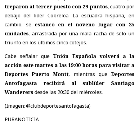
treparon al tercer puesto con 29 puntos
, cuatro por
debajo del líder Cobreloa. La escuadra hispana, en
cambio, se
estancó en el noveno lugar con 25
unidades
, arrastrada por una mala racha de solo un
triunfo en los últimos cinco cotejos.
Cabe señalar que
Unión Española volverá a la
acción este martes a las 19:00 horas para visitar a
Deportes Puerto Montt
, mientras que
Deportes
Antofagasta recibirá al sublíder Santiago
Wanderers
desde las 20:30 del miércoles.
(Imagen: @clubdeportesantofagasta)
PURANOTICIA