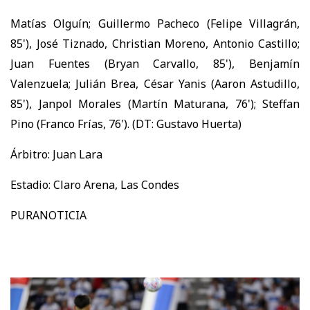
Matías Olguín; Guillermo Pacheco (Felipe Villagrán,
85'), José Tiznado, Christian Moreno, Antonio Castillo;
Juan Fuentes (Bryan Carvallo, 85'), Benjamín
Valenzuela; Julián Brea, César Yanis (Aaron Astudillo,
85'), Janpol Morales (Martín Maturana, 76'); Steffan
Pino (Franco Frías, 76'). (DT: Gustavo Huerta)
Árbitro: Juan Lara
Estadio: Claro Arena, Las Condes
PURANOTICIA