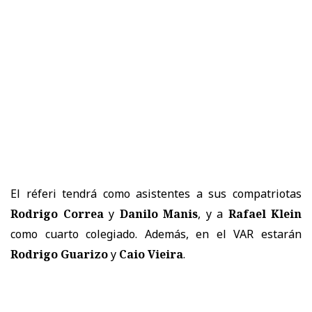
El réferi tendrá como asistentes a sus compatriotas
Rodrigo Correa
y
Danilo Manis
, y a
Rafael Klein
como cuarto colegiado. Además, en el VAR estarán
Rodrigo Guarizo
y
Caio Vieira
.