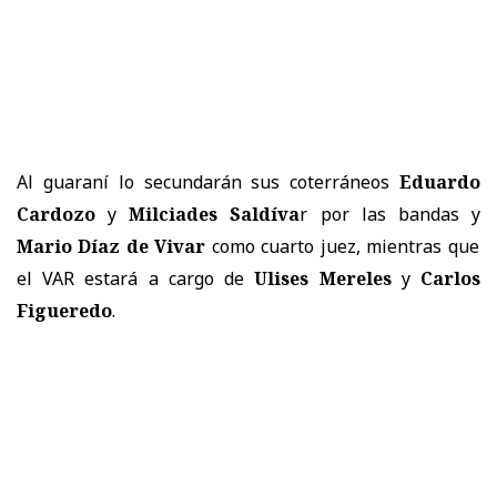
Al guaraní lo secundarán sus coterráneos
Eduardo
Cardozo
y
Milciades Saldíva
r por las bandas y
Mario Díaz de Vivar
como cuarto juez, mientras que
el VAR estará a cargo de
Ulises Mereles
y
Carlos
Figueredo
.