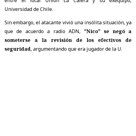
entre el local Unión La Calera y su exequipo,
Universidad de Chile.
Sin embargo, el atacante vivió una insólita situación, ya
que de acuerdo a radio ADN,
"Nico" se negó a
someterse a la revisión de los efectivos de
seguridad
,
argumentando que era jugador de la U.