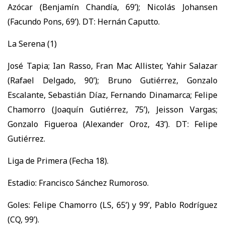
Azócar (Benjamín Chandía, 69’); Nicolás Johansen
(Facundo Pons, 69’). DT: Hernán Caputto.
La Serena (1)
José Tapia; Ian Rasso, Fran Mac Allister, Yahir Salazar
(Rafael Delgado, 90’); Bruno Gutiérrez, Gonzalo
Escalante, Sebastián Díaz, Fernando Dinamarca; Felipe
Chamorro (Joaquín Gutiérrez, 75’), Jeisson Vargas;
Gonzalo Figueroa (Alexander Oroz, 43’). DT: Felipe
Gutiérrez.
Liga de Primera (Fecha 18).
Estadio: Francisco Sánchez Rumoroso.
Goles: Felipe Chamorro (LS, 65’) y 99’, Pablo Rodríguez
(CQ, 99’).