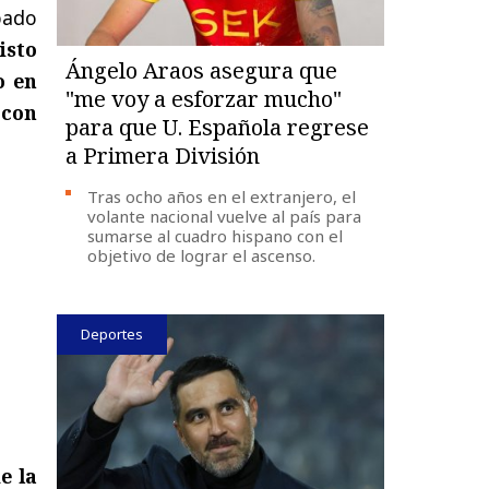
bado
isto
Ángelo Araos asegura que
o en
"me voy a esforzar mucho"
con
para que U. Española regrese
a Primera División
Tras ocho años en el extranjero, el
volante nacional vuelve al país para
sumarse al cuadro hispano con el
objetivo de lograr el ascenso.
Deportes
e la