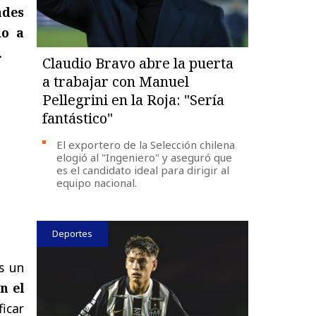
ades
do a
.
Claudio Bravo abre la puerta
a trabajar con Manuel
Pellegrini en la Roja: "Sería
fantástico"
El exportero de la Selección chilena
elogió al "Ingeniero" y aseguró que
es el candidato ideal para dirigir al
equipo nacional.
Deportes
s un
n el
ficar