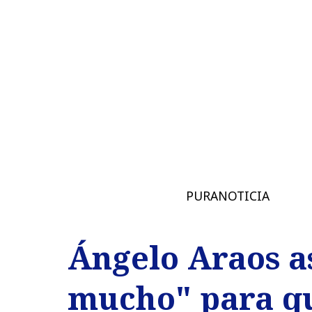
PURANOTICIA
Ángelo Araos a
mucho" para qu