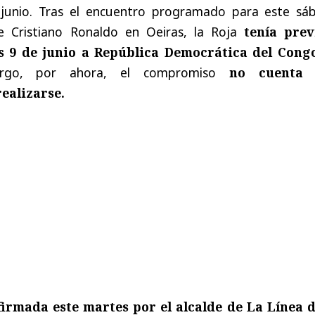
 junio. Tras el encuentro programado para este sá
e Cristiano Ronaldo en Oeiras, la Roja
tenía prev
s 9 de junio a República Democrática del Cong
rgo, por ahora, el compromiso
no cuenta 
ealizarse.
firmada este martes por el alcalde de La Línea d