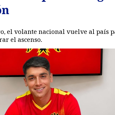
ón
ro, el volante nacional vuelve al país
rar el ascenso.