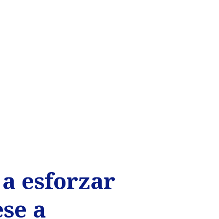
a esforzar
se a