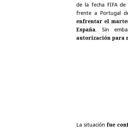
de la fecha FIFA de
frente a Portugal d
enfrentar el marte
España
. Sin emba
autorización para r
La situación
fue con