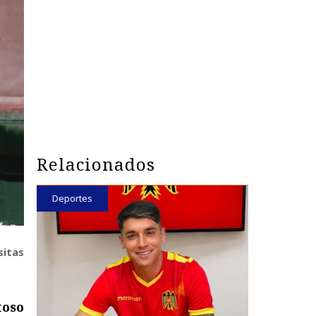
Relacionados
Deportes
sitas
toso