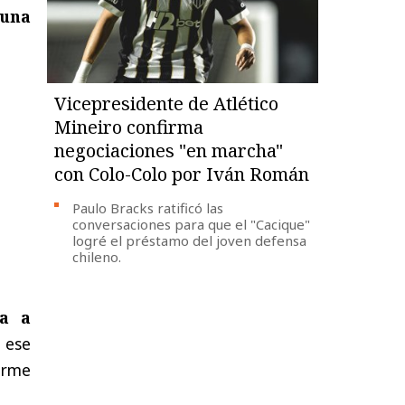
 una
Vicepresidente de Atlético
Mineiro confirma
negociaciones "en marcha"
con Colo-Colo por Iván Román
Paulo Bracks ratificó las
conversaciones para que el "Cacique"
logré el préstamo del joven defensa
chileno.
ta a
 ese
orme