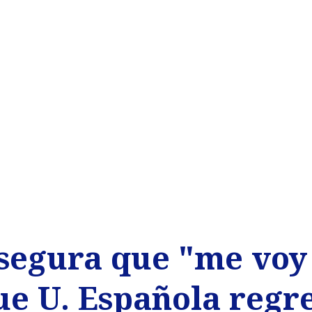
segura que "me voy 
e U. Española regre