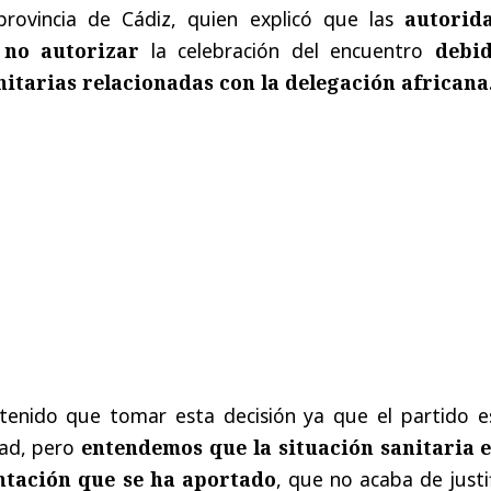
rovincia de Cádiz, quien explicó que las
autorid
 no autorizar
la celebración del encuentro
debi
itarias relacionadas con la delegación africana
enido que tomar esta decisión ya que el partido e
dad, pero
entendemos que la situación sanitaria e
ntación que se ha aportado
, que no acaba de justi