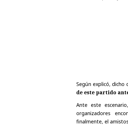
Según explicó, dich
de este partido ante
Ante este escenario
organizadores enc
finalmente, el amisto