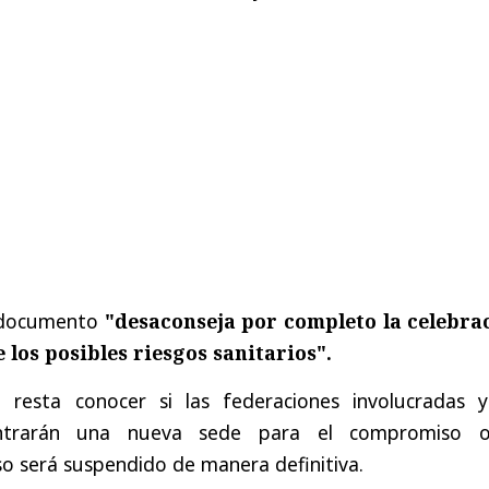
o documento
"desaconseja por completo la celebra
 los posibles riesgos sanitarios".
, resta conocer si las federaciones involucradas y
ontrarán una nueva sede para el compromiso o
so será suspendido de manera definitiva.