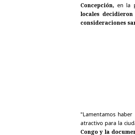
Concepción,
en la p
locales decidieron
consideraciones san
"Lamentamos haber t
atractivo para la ciu
Congo y la docume