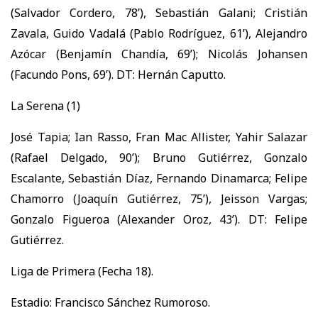
(Salvador Cordero, 78’), Sebastián Galani; Cristián
Zavala, Guido Vadalá (Pablo Rodríguez, 61’), Alejandro
Azócar (Benjamín Chandía, 69’); Nicolás Johansen
(Facundo Pons, 69’). DT: Hernán Caputto.
La Serena (1)
José Tapia; Ian Rasso, Fran Mac Allister, Yahir Salazar
(Rafael Delgado, 90’); Bruno Gutiérrez, Gonzalo
Escalante, Sebastián Díaz, Fernando Dinamarca; Felipe
Chamorro (Joaquín Gutiérrez, 75’), Jeisson Vargas;
Gonzalo Figueroa (Alexander Oroz, 43’). DT: Felipe
Gutiérrez.
Liga de Primera (Fecha 18).
Estadio: Francisco Sánchez Rumoroso.