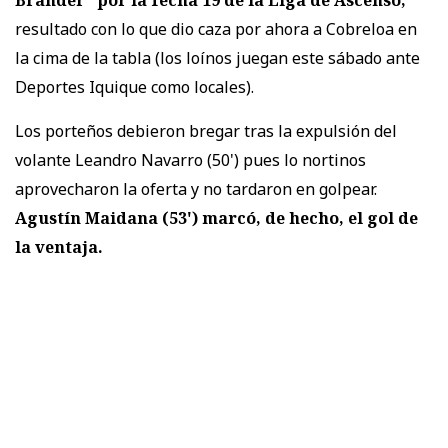
Brander” por la fecha 19 de la Liga de Ascenso,
resultado con lo que dio caza por ahora a Cobreloa en
la cima de la tabla (los loínos juegan este sábado ante
Deportes Iquique como locales).
Los porteños debieron bregar tras la expulsión del
volante Leandro Navarro (50') pues lo nortinos
aprovecharon la oferta y no tardaron en golpear.
Agustín Maidana (53') marcó, de hecho, el gol de
la ventaja.