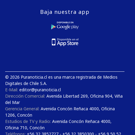
Baja nuestra app
© 2026 Puranoticia.cl es una marca registrada de Medios
Digitales de Chile S.A.
E-Mail:
editor@puranoticia.cl
Dirección Comercial:
Avenida Libertad 269, Oficina 904, Viña
del Mar
Gerencia General:
Avenida Concón Reñaca 4000, Oficina
1206, Concón
Estudios de TV y Radio:
Avenida Concón Reñaca 4000,
Oficina 710, Concón
Teléfonos:
+56 32 3852727 - +56 32 3850300 - +56 9 50 52