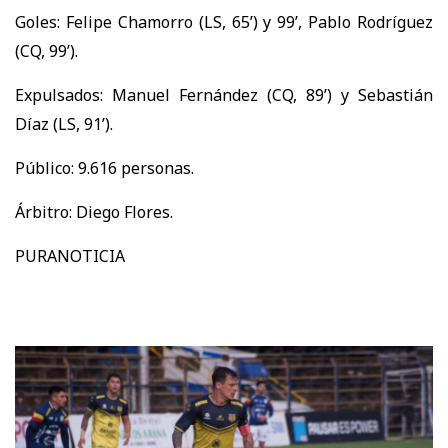
Goles: Felipe Chamorro (LS, 65’) y 99’, Pablo Rodríguez
(CQ, 99’).
Expulsados: Manuel Fernández (CQ, 89’) y Sebastián
Díaz (LS, 91’).
Público: 9.616 personas.
Árbitro: Diego Flores.
PURANOTICIA