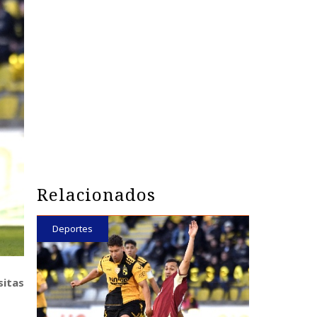
Relacionados
Deportes
sitas