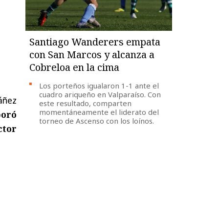
Santiago Wanderers empata
con San Marcos y alcanza a
Cobreloa en la cima
Los porteños igualaron 1-1 ante el
cuadro ariqueño en Valparaíso. Con
Yáñez
este resultado, comparten
momentáneamente el liderato del
poró
torneo de Ascenso con los loínos.
ctor