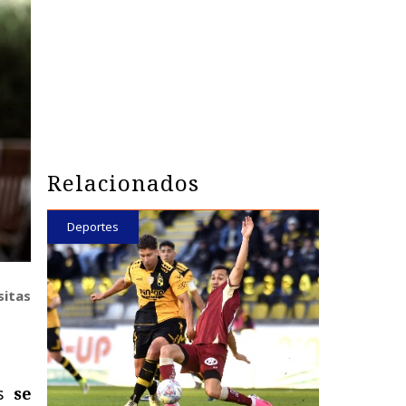
Relacionados
Deportes
sitas
as
se