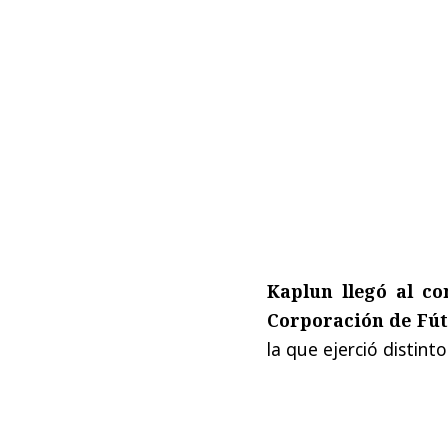
Kaplun llegó al co
Corporación de Fút
la que ejerció distint