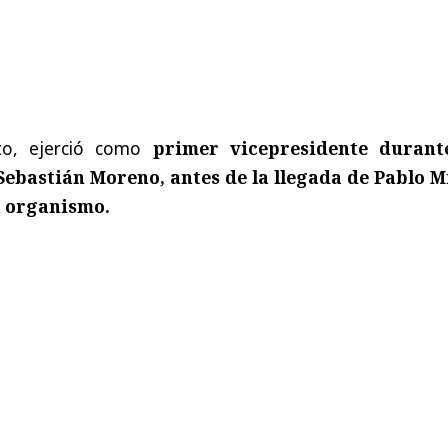
to, ejerció como
primer vicepresidente durant
Sebastián Moreno
, antes de la llegada de
Pablo M
l organismo.