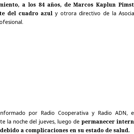
imiento, a los 84 años, de
Marcos Kaplun Pimst
te del cuadro azul
y otrora directivo de la
Asoci
ofesional
.
informado por Radio Cooperativa y Radio ADN, e
te la noche del jueves, luego de
permanecer inter
a debido a complicaciones en su estado de salud.