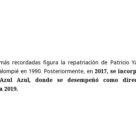
 más recordadas figura la repatriación de
Patricio 
Balompié
en 1990. Posteriormente, en
2017, se incor
Azul Azul
, donde se desempeñó como dire
a 2019.