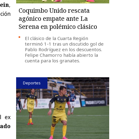
ein
,
Coquimbo Unido rescata
ación
agónico empate ante La
Serena en polémico clásico
El clásico de la Cuarta Región
terminó 1-1 tras un discutido gol de
Pablo Rodríguez en los descuentos.
Felipe Chamorro había abierto la
cuenta para los granates.
Deportes
l ex
nado