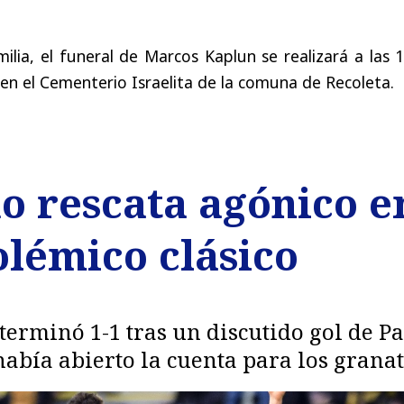
lia, el funeral de Marcos Kaplun se realizará a las 
 en el Cementerio Israelita de la comuna de Recoleta.
 rescata agónico e
olémico clásico
 terminó 1-1 tras un discutido gol de P
abía abierto la cuenta para los granat