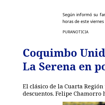
Según informó su fami
horas de este viernes
PURANOTICIA
Coquimbo Unido
La Serena en p
El clásico de la Cuarta Región
descuentos. Felipe Chamorro h