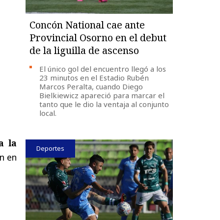
Concón National cae ante
Provincial Osorno en el debut
de la liguilla de ascenso
El único gol del encuentro llegó a los
23 minutos en el Estadio Rubén
Marcos Peralta, cuando Diego
Bielkiewicz apareció para marcar el
tanto que le dio la ventaja al conjunto
local.
a la
Deportes
ón en