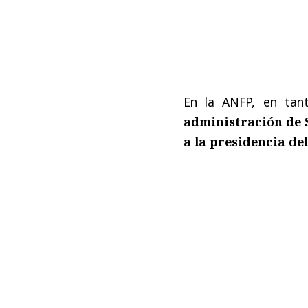
En la ANFP, en tan
administración de
a la presidencia de