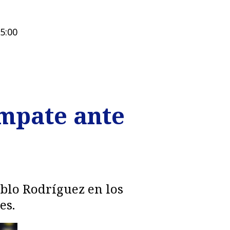
15:00
mpate ante
ablo Rodríguez en los
es.