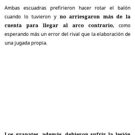
Ambas escuadras prefirieron hacer rotar el balón
cuando lo tuvieron y
no arriesgaron más de la
cuenta para llegar al arco contrario,
como
esperando más un error del rival que la elaboración de
una jugada propia.
Los granates, además, debieron sufrir la lesión