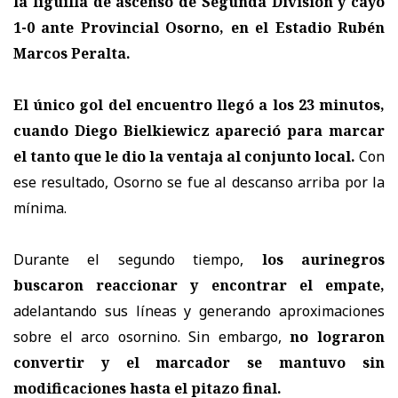
la liguilla de ascenso de Segunda División y cayó
1-0 ante Provincial Osorno, en el Estadio Rubén
Marcos Peralta.
El único gol del encuentro llegó a los 23 minutos,
cuando Diego Bielkiewicz apareció para marcar
el tanto que le dio la ventaja al conjunto local.
Con
ese resultado, Osorno se fue al descanso arriba por la
mínima.
Durante el segundo tiempo,
los aurinegros
buscaron reaccionar y encontrar el empate,
adelantando sus líneas y generando aproximaciones
sobre el arco osornino. Sin embargo,
no lograron
convertir y el marcador se mantuvo sin
modificaciones hasta el pitazo final.