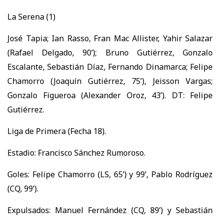
La Serena (1)
José Tapia; Ian Rasso, Fran Mac Allister, Yahir Salazar
(Rafael Delgado, 90’); Bruno Gutiérrez, Gonzalo
Escalante, Sebastián Díaz, Fernando Dinamarca; Felipe
Chamorro (Joaquín Gutiérrez, 75’), Jeisson Vargas;
Gonzalo Figueroa (Alexander Oroz, 43’). DT: Felipe
Gutiérrez.
Liga de Primera (Fecha 18).
Estadio: Francisco Sánchez Rumoroso.
Goles: Felipe Chamorro (LS, 65’) y 99’, Pablo Rodríguez
(CQ, 99’).
Expulsados: Manuel Fernández (CQ, 89’) y Sebastián