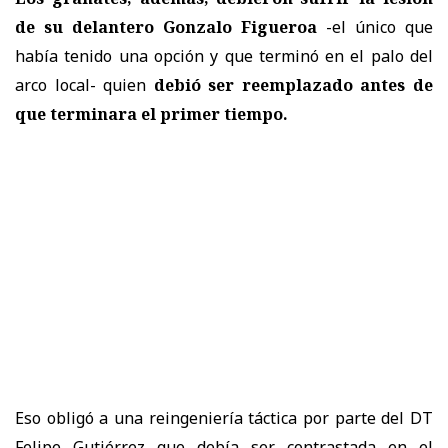
de su delantero Gonzalo Figueroa
-el único que
había tenido una opción y que terminó en el palo del
arco local- quien
debió ser reemplazado antes de
que terminara el primer tiempo.
Eso obligó a una reingeniería táctica por parte del DT
Felipe Gutiérrez que debía ser contrastada en el