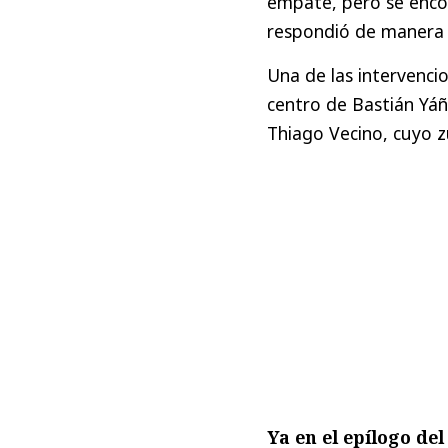
empate, pero se enco
respondió de manera 
Una de las intervenci
centro de Bastián Yáñ
Thiago Vecino, cuyo z
Ya en el epílogo de