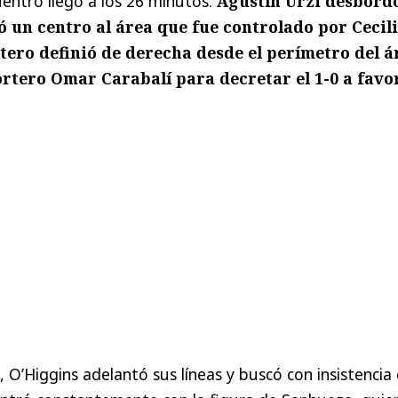
uentro llegó a los 26 minutos.
Agustín Urzi desbord
ó un centro al área que fue controlado por Cecil
ero definió de derecha desde el perímetro del á
ortero Omar Carabalí para decretar el 1-0 a favo
O’Higgins adelantó sus líneas y buscó con insistencia 