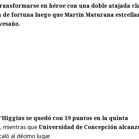
transformarse en héroe con una doble atajada cl
 de fortuna luego que Martín Maturana estrella
vesaño.
’Higgins se quedó con 19 puntos en la quinta
, mientras que
Universidad de Concepción alcanz
caló al décimo lugar.