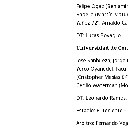
Felipe Ogaz (Benjamin
Rabello (Martín Matur
Yañez 72’); Arnaldo Cas
DT: Lucas Bovaglio.
Universidad de Con
José Sanhueza; Jorge 
Yerco Oyanedel; Facu
(Cristopher Mesías 64’
Cecilio Waterman (Moi
DT: Leonardo Ramos.
Estadio: El Teniente 
Árbitro: Fernando Vej