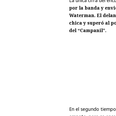
La única cifra del enc
por la banda y envi
Waterman. El delant
chica y superó al p
del “Campanil”.
En el segundo tiempo, 