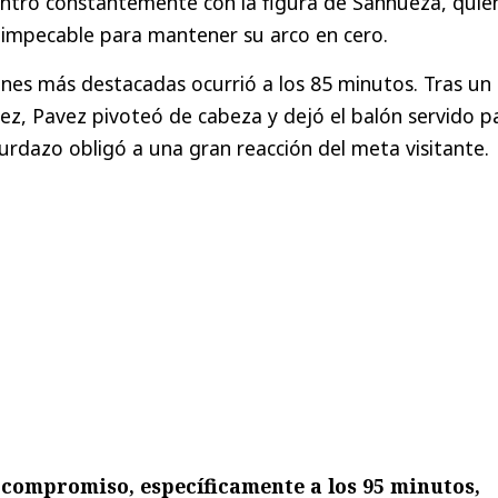
ntró constantemente con la figura de Sanhueza, quie
impecable para mantener su arco en cero.
ones más destacadas ocurrió a los 85 minutos. Tras un
ez, Pavez pivoteó de cabeza y dejó el balón servido p
urdazo obligó a una gran reacción del meta visitante.
l compromiso, específicamente a los 95 minutos,