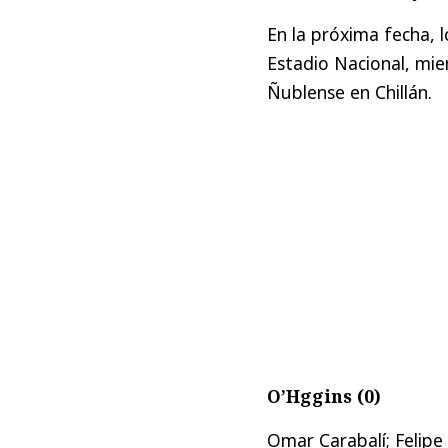
En la próxima fecha, l
Estadio Nacional, mie
Ñublense en Chillán.
O’Hggins (0)
Omar Carabalí; Felipe