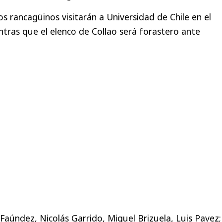
os rancagüinos visitarán a Universidad de Chile en el
ntras que el elenco de Collao será forastero ante
 Faúndez, Nicolás Garrido, Miguel Brizuela, Luis Pavez;