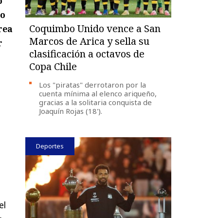
ó
io
Coquimbo Unido vence a San
rea
Marcos de Arica y sella su
r
clasificación a octavos de
Copa Chile
Los "piratas" derrotaron por la
cuenta mínima al elenco ariqueño,
gracias a la solitaria conquista de
Joaquín Rojas (18').
Deportes
el