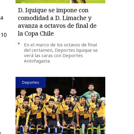
D. Iquique se impone con
la
comodidad a D. Limache y
avanza a octavos de final de
la Copa Chile
 10
En el marco de los octavos de final
del certamen, Deportes Iquique se
verá las caras con Deportes
Antofagasta.
Deportes