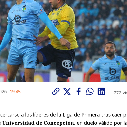
2026
19:45
772
vi
cercarse a los líderes de la Liga de Primera tras caer p
e
Universidad de Concepción
, en duelo válido por l