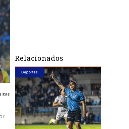
Relacionados
Deportes
sitas
or
a