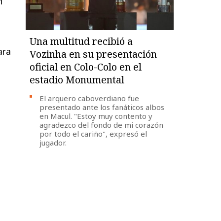
n
Una multitud recibió a
ara
Vozinha en su presentación
oficial en Colo-Colo en el
estadio Monumental
El arquero caboverdiano fue
presentado ante los fanáticos albos
en Macul. "Estoy muy contento y
agradezco del fondo de mi corazón
por todo el cariño", expresó el
jugador.