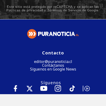
Contacto
editor@puranoticia.cl
Contáctanos
Síguenos en Google News
Síguenos
Baja nuestra app