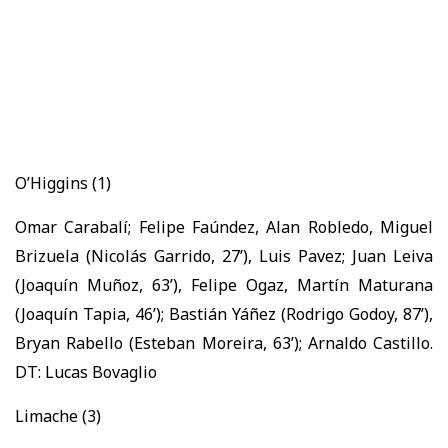
O’Higgins (1)
Omar Carabalí; Felipe Faúndez, Alan Robledo, Miguel
Brizuela (Nicolás Garrido, 27’), Luis Pavez; Juan Leiva
(Joaquín Muñoz, 63’), Felipe Ogaz, Martín Maturana
(Joaquín Tapia, 46’); Bastián Yáñez (Rodrigo Godoy, 87’),
Bryan Rabello (Esteban Moreira, 63’); Arnaldo Castillo.
DT: Lucas Bovaglio
Limache (3)