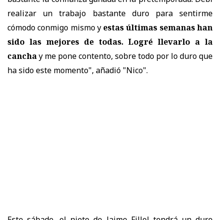
realizar un trabajo bastante duro para sentirme
cómodo conmigo mismo y
estas últimas semanas han
sido las mejores de todas. Logré llevarlo a la
cancha
y me pone contento, sobre todo por lo duro que
ha sido este momento", añadió "Nico".
Este sábado, el nieto de Jaime Fillol tendrá un duro