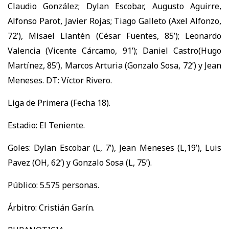
Claudio González; Dylan Escobar, Augusto Aguirre,
Alfonso Parot, Javier Rojas; Tiago Galleto (Axel Alfonzo,
72’), Misael Llantén (César Fuentes, 85’); Leonardo
Valencia (Vicente Cárcamo, 91’); Daniel Castro(Hugo
Martínez, 85’), Marcos Arturia (Gonzalo Sosa, 72’) y Jean
Meneses. DT: Víctor Rivero.
Liga de Primera (Fecha 18).
Estadio: El Teniente.
Goles: Dylan Escobar (L, 7’), Jean Meneses (L,19’), Luis
Pavez (OH, 62’) y Gonzalo Sosa (L, 75’).
Público: 5.575 personas.
Árbitro: Cristián Garín.