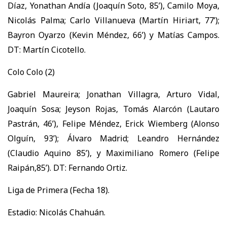
Díaz, Yonathan Andía (Joaquín Soto, 85’), Camilo Moya,
Nicolás Palma; Carlo Villanueva (Martín Hiriart, 77’);
Bayron Oyarzo (Kevin Méndez, 66’) y Matías Campos.
DT: Martín Cicotello.
Colo Colo (2)
Gabriel Maureira; Jonathan Villagra, Arturo Vidal,
Joaquín Sosa; Jeyson Rojas, Tomás Alarcón (Lautaro
Pastrán, 46’), Felipe Méndez, Erick Wiemberg (Alonso
Olguín, 93’); Álvaro Madrid; Leandro Hernández
(Claudio Aquino 85’), y Maximiliano Romero (Felipe
Raipán,85’). DT: Fernando Ortiz.
Liga de Primera (Fecha 18).
Estadio: Nicolás Chahuán.