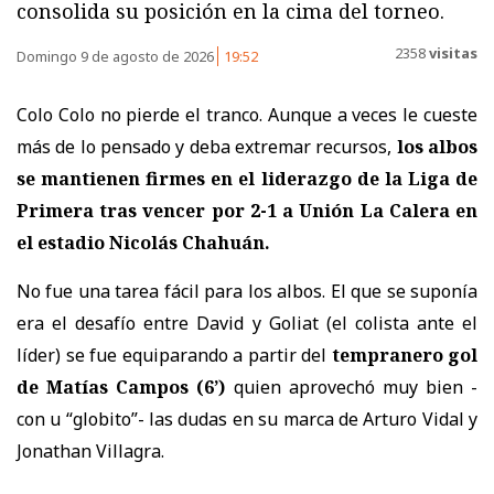
consolida su posición en la cima del torneo.
2358
visitas
Domingo 9 de agosto de 2026
19:52
Colo Colo no pierde el tranco. Aunque a veces le cueste
más de lo pensado y deba extremar recursos,
los albos
se mantienen firmes en el liderazgo de la Liga de
Primera tras vencer por 2-1 a Unión La Calera
en
el estadio Nicolás Chahuán.
No fue una tarea fácil para los albos. El que se suponía
era el desafío entre David y Goliat (el colista ante el
líder) se fue equiparando a partir del
tempranero gol
de Matías Campos (6’)
quien aprovechó muy bien -
con u “globito”- las dudas en su marca de Arturo Vidal y
Jonathan Villagra.