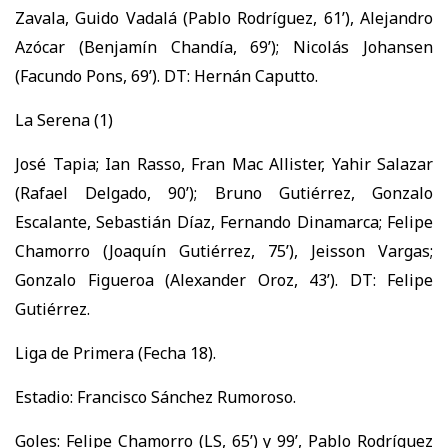
Zavala, Guido Vadalá (Pablo Rodríguez, 61’), Alejandro
Azócar (Benjamín Chandía, 69’); Nicolás Johansen
(Facundo Pons, 69’). DT: Hernán Caputto.
La Serena (1)
José Tapia; Ian Rasso, Fran Mac Allister, Yahir Salazar
(Rafael Delgado, 90’); Bruno Gutiérrez, Gonzalo
Escalante, Sebastián Díaz, Fernando Dinamarca; Felipe
Chamorro (Joaquín Gutiérrez, 75’), Jeisson Vargas;
Gonzalo Figueroa (Alexander Oroz, 43’). DT: Felipe
Gutiérrez.
Liga de Primera (Fecha 18).
Estadio: Francisco Sánchez Rumoroso.
Goles: Felipe Chamorro (LS, 65’) y 99’, Pablo Rodríguez