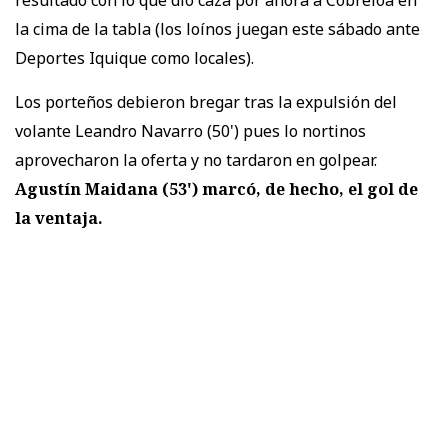
resultado con lo que dio caza por ahora a Cobreloa en
la cima de la tabla (los loínos juegan este sábado ante
Deportes Iquique como locales).
Los porteños debieron bregar tras la expulsión del
volante Leandro Navarro (50') pues lo nortinos
aprovecharon la oferta y no tardaron en golpear.
Agustín Maidana (53') marcó, de hecho, el gol de
la ventaja.