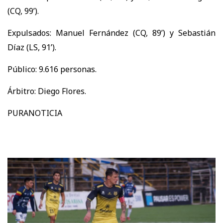
(CQ, 99’).
Expulsados: Manuel Fernández (CQ, 89’) y Sebastián
Díaz (LS, 91’).
Público: 9.616 personas.
Árbitro: Diego Flores.
PURANOTICIA