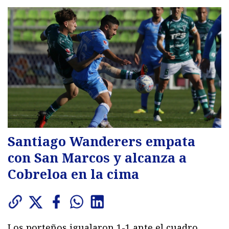
Santiago Wanderers empata
con San Marcos y alcanza a
Cobreloa en la cima
Los porteños igualaron 1-1 ante el cuadro