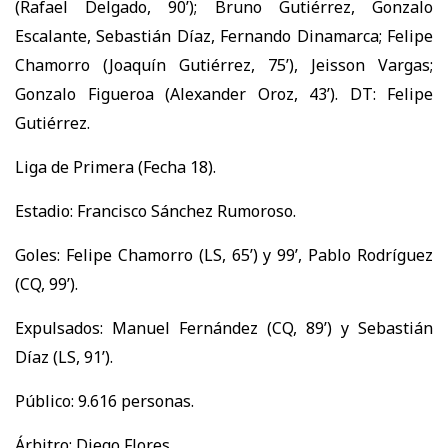
(Rafael Delgado, 90’); Bruno Gutiérrez, Gonzalo
Escalante, Sebastián Díaz, Fernando Dinamarca; Felipe
Chamorro (Joaquín Gutiérrez, 75’), Jeisson Vargas;
Gonzalo Figueroa (Alexander Oroz, 43’). DT: Felipe
Gutiérrez.
Liga de Primera (Fecha 18).
Estadio: Francisco Sánchez Rumoroso.
Goles: Felipe Chamorro (LS, 65’) y 99’, Pablo Rodríguez
(CQ, 99’).
Expulsados: Manuel Fernández (CQ, 89’) y Sebastián
Díaz (LS, 91’).
Público: 9.616 personas.
Árbitro: Diego Flores.