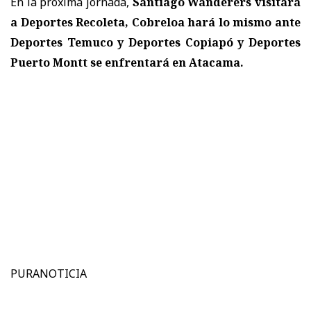
En la próxima jornada,
Santiago Wanderers visitará
a Deportes Recoleta, Cobreloa hará lo mismo ante
Deportes Temuco y Deportes Copiapó y Deportes
Puerto Montt se enfrentará en Atacama.
PURANOTICIA