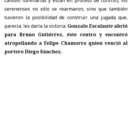
cambió luminarias y están en proceso de control), los
serenenses no sólo se rearmaron, sino que también
tuvieron la posibilidad de construir una jugada que,
parecía, les daría la victoria:
Gonzalo Escalante abrió
para Bruno Gutiérrez, éste centro y encontró
atropellando a Felipe Chamorro quien venció al
portero Diego Sánchez.