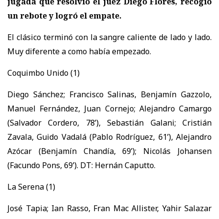
jugada que resolvió el juez Diego Flores, recogió
un rebote y logró el empate.
El clásico terminó con la sangre caliente de lado y lado.
Muy diferente a como había empezado.
Coquimbo Unido (1)
Diego Sánchez; Francisco Salinas, Benjamín Gazzolo,
Manuel Fernández, Juan Cornejo; Alejandro Camargo
(Salvador Cordero, 78’), Sebastián Galani; Cristián
Zavala, Guido Vadalá (Pablo Rodríguez, 61’), Alejandro
Azócar (Benjamín Chandía, 69’); Nicolás Johansen
(Facundo Pons, 69’). DT: Hernán Caputto.
La Serena (1)
José Tapia; Ian Rasso, Fran Mac Allister, Yahir Salazar