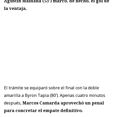
Agustín Maidana (53') marcó, de hecho, el gol de
la ventaja.
El trámite se equiparó sobre el final con la doble
amarilla a Byron Tapia (80’). Apenas cuatro minutos
después,
Marcos Camarda aprovechó un penal
para concretar el empate definitivo.