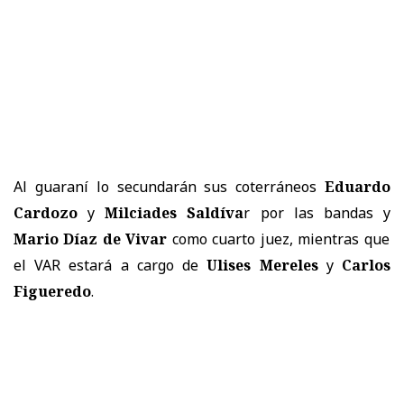
Al guaraní lo secundarán sus coterráneos
Eduardo
Cardozo
y
Milciades Saldíva
r por las bandas y
Mario Díaz de Vivar
como cuarto juez, mientras que
el VAR estará a cargo de
Ulises Mereles
y
Carlos
Figueredo
.