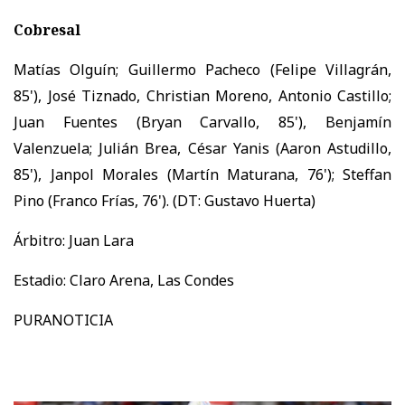
Cobresal
Matías Olguín; Guillermo Pacheco (Felipe Villagrán,
85'), José Tiznado, Christian Moreno, Antonio Castillo;
Juan Fuentes (Bryan Carvallo, 85'), Benjamín
Valenzuela; Julián Brea, César Yanis (Aaron Astudillo,
85'), Janpol Morales (Martín Maturana, 76'); Steffan
Pino (Franco Frías, 76'). (DT: Gustavo Huerta)
Árbitro: Juan Lara
Estadio: Claro Arena, Las Condes
PURANOTICIA