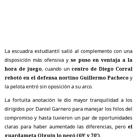
La escuadra estudiantil salió al complemento con una
disposición más ofensiva y
se puso en ventaja a la
hora de juego
, cuando un
centro de Diego Corral
rebotó en el defensa nortino Guillermo Pacheco
y
la pelota entró sin oposición a su arco.
La fortuita anotación le dio mayor tranquilidad a los
dirigidos por Daniel Garnero para manejar los hilos del
compromiso y hasta tuvieron un par de oportunidades
claras para haber aumentado las diferencias, pero
el
guardameta Olguín lo negó (69' y 70')
.