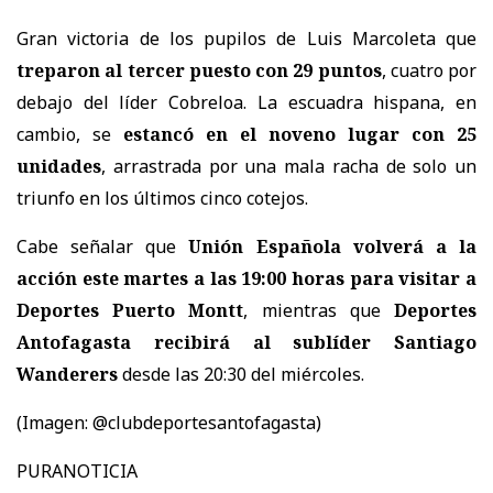
Gran victoria de los pupilos de Luis Marcoleta que
treparon al tercer puesto con 29 puntos
, cuatro por
debajo del líder Cobreloa. La escuadra hispana, en
cambio, se
estancó en el noveno lugar con 25
unidades
, arrastrada por una mala racha de solo un
triunfo en los últimos cinco cotejos.
Cabe señalar que
Unión Española volverá a la
acción este martes a las 19:00 horas para visitar a
Deportes Puerto Montt
, mientras que
Deportes
Antofagasta recibirá al sublíder Santiago
Wanderers
desde las 20:30 del miércoles.
(Imagen: @clubdeportesantofagasta)
PURANOTICIA