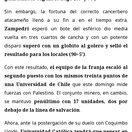
Sin embargo, la fortuna del correcto cancerbero
atacameño llenó a su fin a en el tiempo extra.
Zampedri
esperó un bote del esférico dio media
vuelta en tres cuartos de cancha y con un potente
disparo
superó con un globito al golero y selló el
resultado para los locales (90+5')
.
Con este resultado,
el equipo de la franja escaló al
segundo puesto con los mismos treinta puntos de
una Universidad de Chile
que este domingo mide
fuerzas con Palestino. El conjunto minero, en cambio,
se mantuvo
penúltimo con 17 unidades, dos por
debajo de la línea de salvación
.
Ahora, ante la postergación de su duelo con Coquimbo
Unido,
Universidad Católica tendrá que pensar en