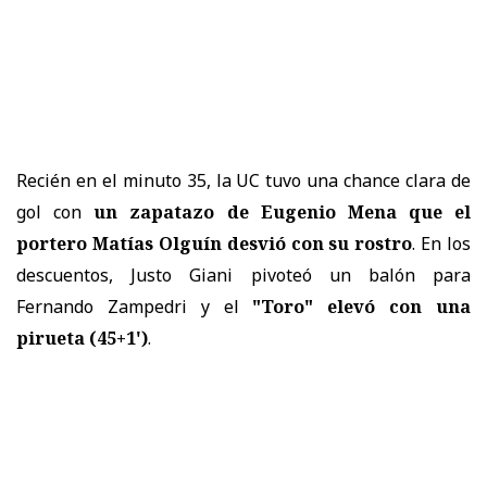
Recién en el minuto 35, la UC tuvo una chance clara de
gol con
un zapatazo de Eugenio Mena que el
portero Matías Olguín desvió con su rostro
. En los
descuentos, Justo Giani pivoteó un balón para
Fernando Zampedri y el
"Toro" elevó con una
pirueta (45+1')
.