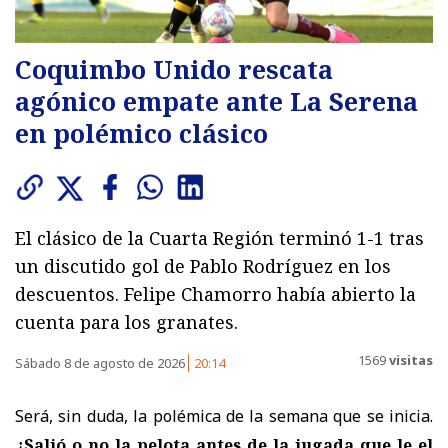
Coquimbo Unido rescata
agónico empate ante La Serena
en polémico clásico
El clásico de la Cuarta Región terminó 1-1 tras
un discutido gol de Pablo Rodríguez en los
descuentos. Felipe Chamorro había abierto la
cuenta para los granates.
1569
visitas
Sábado 8 de agosto de 2026
20:14
Será, sin duda, la polémica de la semana que se inicia.
¿Salió o no la pelota antes de la jugada que le el