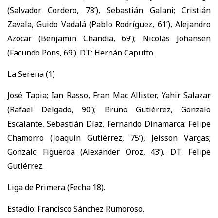
(Salvador Cordero, 78’), Sebastián Galani; Cristián
Zavala, Guido Vadalá (Pablo Rodríguez, 61’), Alejandro
Azócar (Benjamín Chandía, 69’); Nicolás Johansen
(Facundo Pons, 69’). DT: Hernán Caputto.
La Serena (1)
José Tapia; Ian Rasso, Fran Mac Allister, Yahir Salazar
(Rafael Delgado, 90’); Bruno Gutiérrez, Gonzalo
Escalante, Sebastián Díaz, Fernando Dinamarca; Felipe
Chamorro (Joaquín Gutiérrez, 75’), Jeisson Vargas;
Gonzalo Figueroa (Alexander Oroz, 43’). DT: Felipe
Gutiérrez.
Liga de Primera (Fecha 18).
Estadio: Francisco Sánchez Rumoroso.