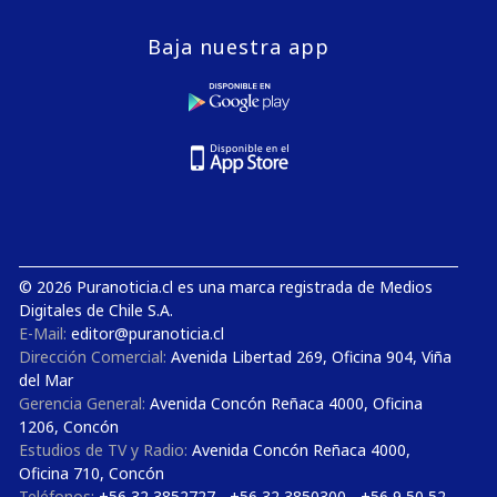
Baja nuestra app
© 2026 Puranoticia.cl es una marca registrada de Medios
Digitales de Chile S.A.
E-Mail:
editor@puranoticia.cl
Dirección Comercial:
Avenida Libertad 269, Oficina 904, Viña
del Mar
Gerencia General:
Avenida Concón Reñaca 4000, Oficina
1206, Concón
Estudios de TV y Radio:
Avenida Concón Reñaca 4000,
Oficina 710, Concón
Teléfonos:
+56 32 3852727 - +56 32 3850300 - +56 9 50 52