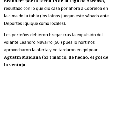
Brander” por la fecha 19 de la Liga de Ascenso,
resultado con lo que dio caza por ahora a Cobreloa en
la cima de la tabla (los loínos juegan este sábado ante
Deportes Iquique como locales).
Los porteños debieron bregar tras la expulsión del
volante Leandro Navarro (50') pues lo nortinos
aprovecharon la oferta y no tardaron en golpear.
Agustín Maidana (53') marcó, de hecho, el gol de
la ventaja.