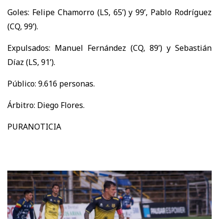
Goles: Felipe Chamorro (LS, 65’) y 99’, Pablo Rodríguez
(CQ, 99’).
Expulsados: Manuel Fernández (CQ, 89’) y Sebastián
Díaz (LS, 91’).
Público: 9.616 personas.
Árbitro: Diego Flores.
PURANOTICIA