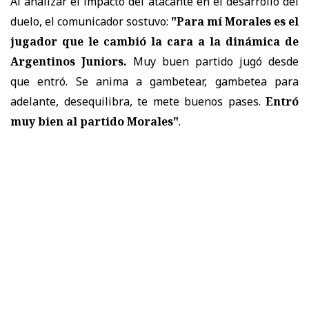
Al analizar el impacto del atacante en el desarrollo del
duelo, el comunicador sostuvo:
"Para mí Morales es el
jugador que le cambió la cara a la dinámica de
Argentinos Juniors.
Muy buen partido jugó desde
que entró. Se anima a gambetear, gambetea para
adelante, desequilibra, te mete buenos pases.
Entró
muy bien al partido Morales"
.