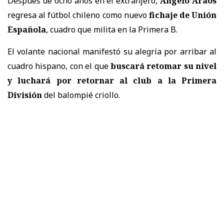
Después de ocho años en el extranjero,
Ángelo Araos
regresa al fútbol chileno como nuevo
fichaje de Unión
Española
, cuadro que milita en la Primera B.
El volante nacional manifestó su alegría por arribar al
cuadro hispano, con el que
buscará retomar su nivel
y luchará por retornar al club a la Primera
División
del balompié criollo.