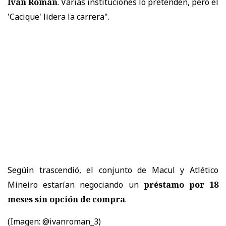
Iván Román
. Varias instituciones lo pretenden, pero el
'Cacique' lidera la carrera".
Segúin trascendió, el conjunto de Macul y Atlético
Mineiro estarían negociando un
préstamo por 18
meses sin opción de compra
.
(Imagen: @ivanroman_3)