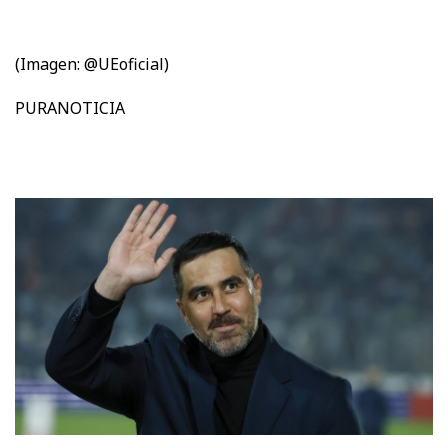
(Imagen: @UEoficial)
PURANOTICIA