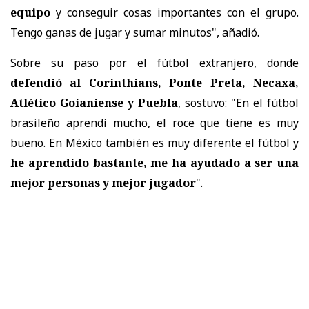
equipo
y conseguir cosas importantes con el grupo.
Tengo ganas de jugar y sumar minutos", añadió.
Sobre su paso por el fútbol extranjero, donde
defendió al Corinthians, Ponte Preta, Necaxa,
Atlético Goianiense y Puebla
, sostuvo: "En el fútbol
brasileño aprendí mucho, el roce que tiene es muy
bueno. En México también es muy diferente el fútbol y
he aprendido bastante, me ha ayudado a ser una
mejor personas y mejor jugador
".