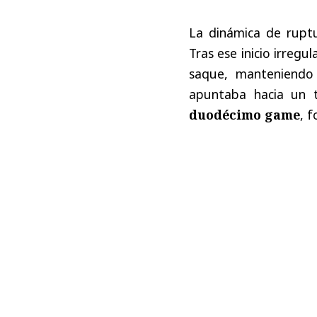
La dinámica de rupt
Tras ese inicio irregu
saque, manteniendo 
apuntaba hacia un 
duodécimo game
, f