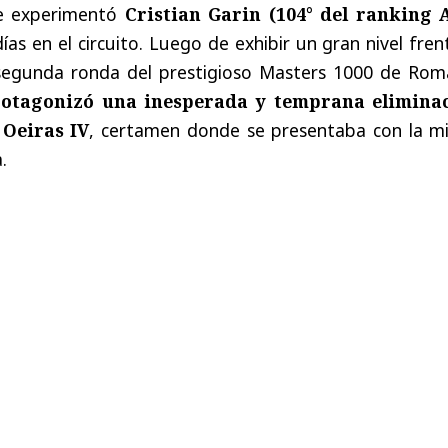
te experimentó
Cristian Garin (104° del ranking 
as en el circuito. Luego de exhibir un gran nivel fren
segunda ronda del prestigioso Masters 1000 de Roma
rotagonizó una inesperada y temprana elimina
 Oeiras IV
, certamen donde se presentaba con la mi
.