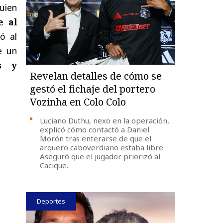
uien
e al
ó al
e un
s y
Revelan detalles de cómo se
gestó el fichaje del portero
Vozinha en Colo Colo
Luciano Duthu, nexo en la operación,
explicó cómo contactó a Daniel
Morón tras enterarse de que el
arquero caboverdiano estaba libre.
Aseguró que el jugador priorizó al
Cacique.
Deportes