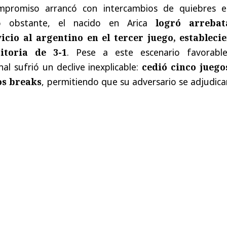
ompromiso arrancó con intercambios de quiebres e
o obstante, el nacido en Arica
logró arrebat
icio al argentino en el tercer juego, estableci
itoria de 3-1
. Pese a este escenario favorable
l sufrió un declive inexplicable:
cedió cinco juego
os breaks
, permitiendo que su adversario se adjudica