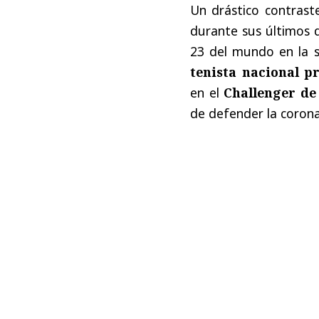
Un drástico contras
durante sus últimos dí
23 del mundo en la 
tenista nacional p
en el
Challenger de
de defender la corona