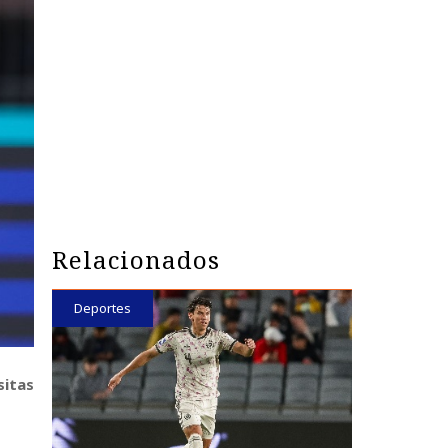
Relacionados
Deportes
sitas