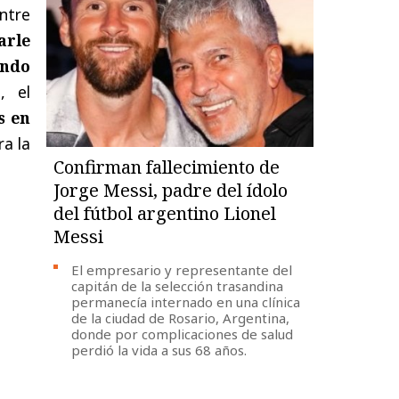
ntre
arle
endo
, el
s en
ra la
Confirman fallecimiento de
Jorge Messi, padre del ídolo
del fútbol argentino Lionel
Messi
El empresario y representante del
capitán de la selección trasandina
permanecía internado en una clínica
de la ciudad de Rosario, Argentina,
donde por complicaciones de salud
perdió la vida a sus 68 años.