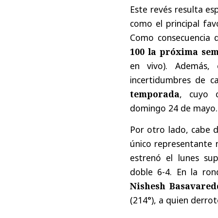
Este revés resulta es
como el principal fa
Como consecuencia d
100 la próxima se
en vivo). Además,
incertidumbres de 
temporada
, cuyo c
domingo 24 de mayo.
Por otro lado, cabe 
único representante n
estrenó el lunes su
doble 6-4. En la ron
Nishesh Basavaredd
(214°), a quien derrot