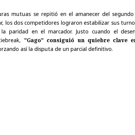
uras mutuas se repitió en el amanecer del segundo 
lar, los dos competidores lograron estabilizar sus turn
la paridad en el marcador. Justo cuando el desen
tiebreak,
"Gago" consiguió un quiebre clave e
orzando así la disputa de un parcial definitivo.