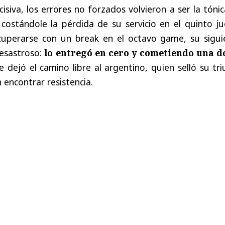
siva, los errores no forzados volvieron a ser la tóni
 costándole la pérdida de su servicio en el quinto j
cuperarse con un break en el octavo game, su sigui
esastroso:
lo entregó en cero y cometiendo una d
le dejó el camino libre al argentino, quien selló su tr
 encontrar resistencia.