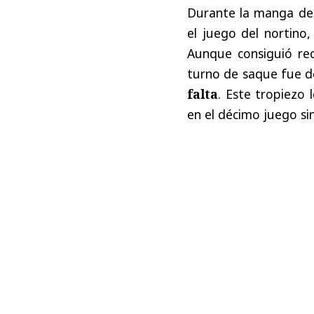
Durante la manga deci
el juego del nortino,
Aunque consiguió re
turno de saque fue d
falta
. Este tropiezo 
en el décimo juego sin