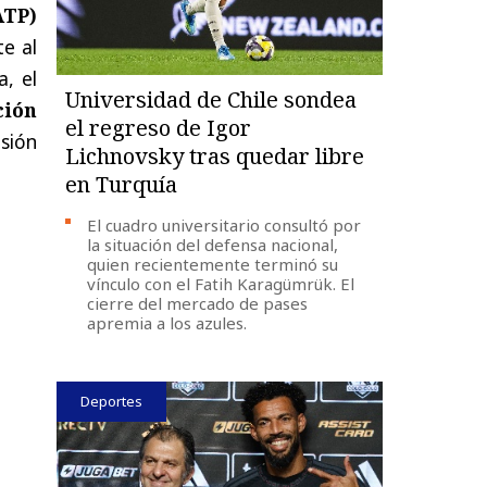
ATP)
te al
, el
Universidad de Chile sondea
ción
el regreso de Igor
sión
Lichnovsky tras quedar libre
en Turquía
El cuadro universitario consultó por
la situación del defensa nacional,
quien recientemente terminó su
vínculo con el Fatih Karagümrük. El
cierre del mercado de pases
apremia a los azules.
Deportes