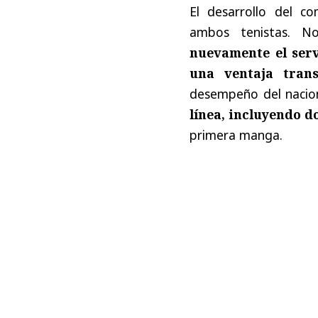
El desarrollo del c
ambos tenistas. N
nuevamente el serv
una ventaja trans
desempeño del naciona
línea, incluyendo d
primera manga.