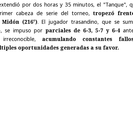
xtendió por dos horas y 35 minutos, el "Tanque", q
imer cabeza de serie del torneo,
tropezó frent
 Midón (216°)
. El jugador trasandino, que se sum
o, se impuso por
parciales de 6-3, 5-7 y 6-4
ant
rreconocible,
acumulando constantes fallo
tiples oportunidades generadas a su favor.