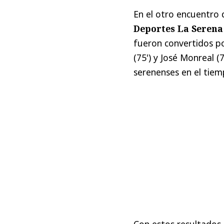
En el otro encuentro 
Deportes La Serena
fueron convertidos po
(75') y José Monreal 
serenenses en el tie
Con estos resultados