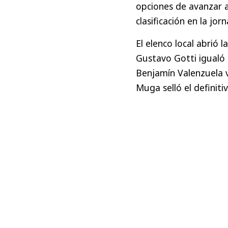
opciones de avanzar a
clasificación en la jor
El elenco local abrió 
Gustavo Gotti igualó 
Benjamín Valenzuela v
Muga selló el definit