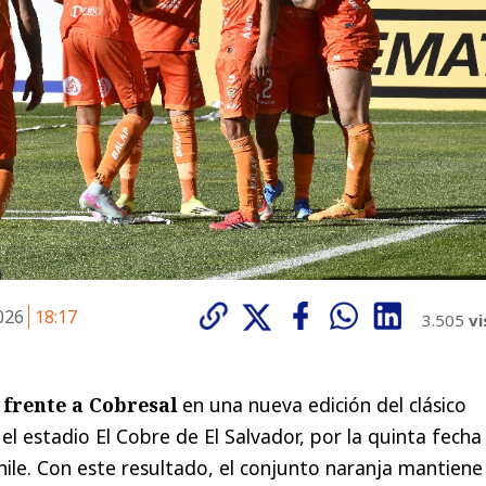
2026
18:17
3.505
vi
 frente a Cobresal
en una nueva edición del clásico
l estadio El Cobre de El Salvador, por la quinta fecha
ile. Con este resultado, el conjunto naranja mantiene