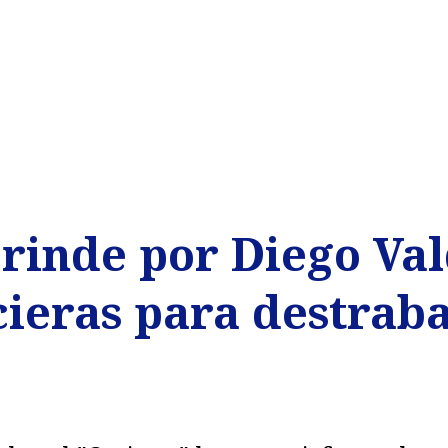
 rinde por Diego Va
ieras para destraba