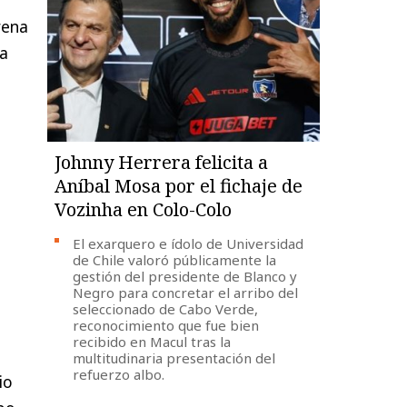
rena
ya
Johnny Herrera felicita a
Aníbal Mosa por el fichaje de
Vozinha en Colo-Colo
El exarquero e ídolo de Universidad
de Chile valoró públicamente la
gestión del presidente de Blanco y
Negro para concretar el arribo del
seleccionado de Cabo Verde,
reconocimiento que fue bien
recibido en Macul tras la
multitudinaria presentación del
refuerzo albo.
io