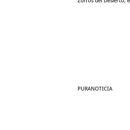
Zorros del Desierto, 
PURANOTICIA