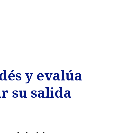
ldés y evalúa
r su salida