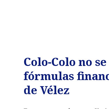
Colo-Colo no se
fórmulas financ
de Vélez