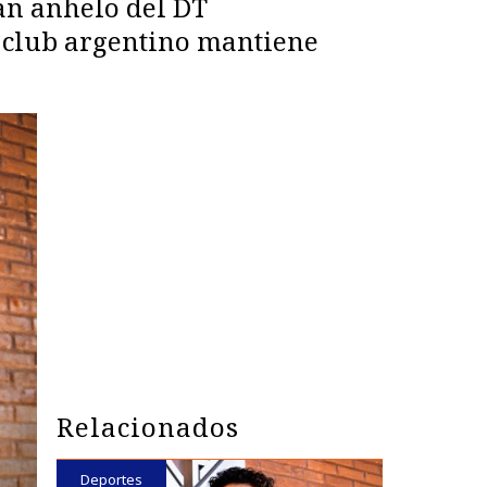
ran anhelo del DT
 club argentino mantiene
Relacionados
Deportes