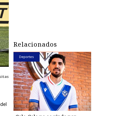
Relacionados
Deportes
sitas
 del