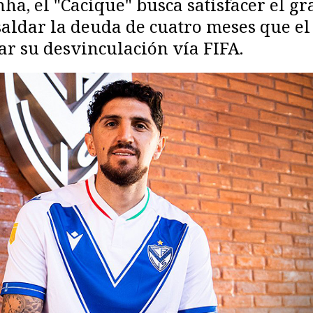
ha, el "Cacique" busca satisfacer el g
aldar la deuda de cuatro meses que el
ar su desvinculación vía FIFA.