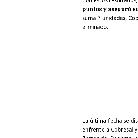
puntos y aseguró su
suma 7 unidades, Cobr
eliminado.
La última fecha se di
enfrente a Cobresal 