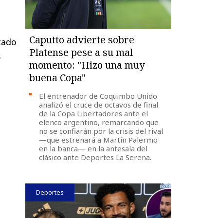
Caputto advierte sobre
rtado
Platense pese a su mal
s
momento: "Hizo una muy
buena Copa"
El entrenador de Coquimbo Unido
analizó el cruce de octavos de final
de la Copa Libertadores ante el
elenco argentino, remarcando que
no se confiarán por la crisis del rival
—que estrenará a Martín Palermo
en la banca— en la antesala del
clásico ante Deportes La Serena.
Deportes