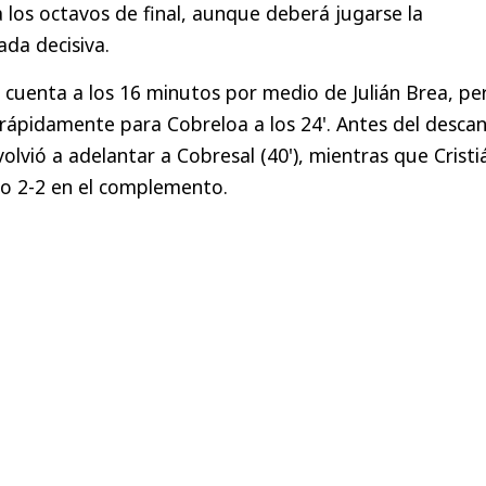
 los octavos de final, aunque deberá jugarse la
nada decisiva.
la cuenta a los 16 minutos por medio de Julián Brea, pe
rápidamente para Cobreloa a los 24'. Antes del descan
olvió a adelantar a Cobresal (40'), mientras que Cristi
ivo 2-2 en el complemento.