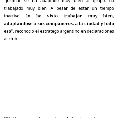
"Josimar se ha adaptado muy bien al grupo, ha
trabajado muy bien. A pesar de estar un tiempo
inactivo,
lo he visto trabajar muy bien,
adaptándose a sus compañeros, a la ciudad y todo
eso
", reconoció el estratego argentino en declaraciones
al club.