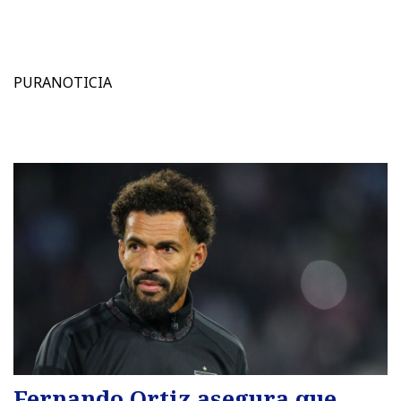
PURANOTICIA
Fernando Ortiz asegura que