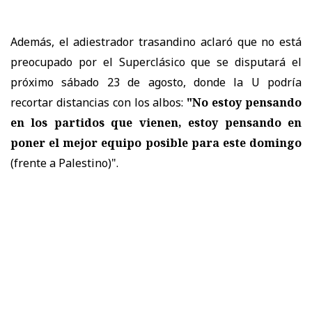
Además, el adiestrador trasandino aclaró que no está
preocupado por el Superclásico que se disputará el
próximo sábado 23 de agosto, donde la U podría
recortar distancias con los albos:
"No estoy pensando
en los partidos que vienen, estoy pensando en
poner el mejor equipo posible para este domingo
(frente a Palestino)".