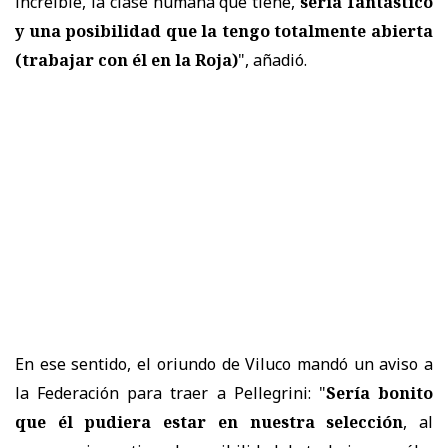
increíble, la clase humana que tiene,
sería fantástico
y
una posibilidad que la tengo totalmente abierta
(trabajar con él en la Roja)
", añadió.
En ese sentido, el oriundo de Viluco mandó un aviso a
la Federación para traer a Pellegrini: "
Sería bonito
que él pudiera estar en nuestra selección
, al