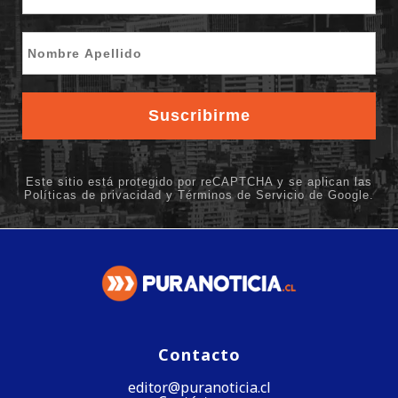
Contacto
editor@puranoticia.cl