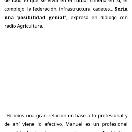
de todo lo que se vivía en el fútbol chileno en sí, el
complejo, la federación, infrastructura, cadetes…
Sería
una posibilidad genial
", expresó en diálogo con
radio Agricultura.
"Hicimos una gran relación en base a lo profesional y
de ahí viene lo afectivo. Manuel es un profesional