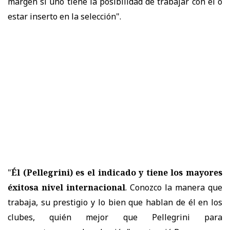
margen si uno tiene la posibilidad de trabajar con él o
estar inserto en la selección".
"
Él (Pellegrini) es el indicado y tiene los mayores
éxitosa nivel internacional
. Conozco la manera que
trabaja, su prestigio y lo bien que hablan de él en los
clubes, quién mejor que Pellegrini para