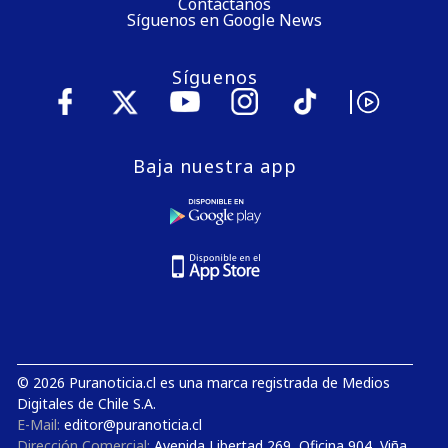
Contáctanos
Síguenos en Google News
Síguenos
Baja nuestra app
© 2026 Puranoticia.cl es una marca registrada de Medios
Digitales de Chile S.A.
E-Mail:
editor@puranoticia.cl
Dirección Comercial:
Avenida Libertad 269, Oficina 904, Viña