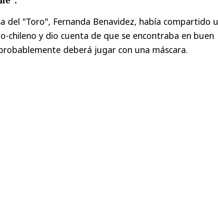
sa del "Toro", Fernanda Benavidez, había compartido 
no-chileno y dio cuenta de que se encontraba en buen
probablemente deberá jugar con una máscara.