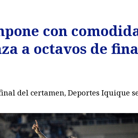
impone con comodida
a a octavos de fina
final del certamen, Deportes Iquique se