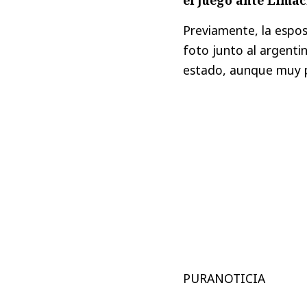
Previamente, la espo
foto junto al argenti
estado, aunque muy 
PURANOTICIA