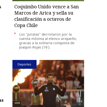
Coquimbo Unido vence a San
s
Marcos de Arica y sella su
clasificación a octavos de
Copa Chile
Los "piratas" derrotaron por la
cuenta mínima al elenco ariqueño,
gracias a la solitaria conquista de
Joaquín Rojas (18').
Deportes
as