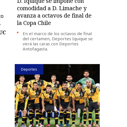
D. Iquique se impone con
comodidad a D. Limache y
avanza a octavos de final de
co
la Copa Chile
o
 UC
En el marco de los octavos de final
del certamen, Deportes Iquique se
verá las caras con Deportes
Antofagasta.
Deportes