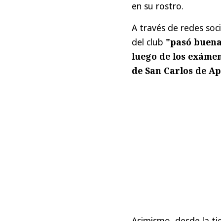
en su rostro.
A través de redes soci
del club
"pasó buena
luego de los exámen
de San Carlos de A
Asimismo, desde la ti