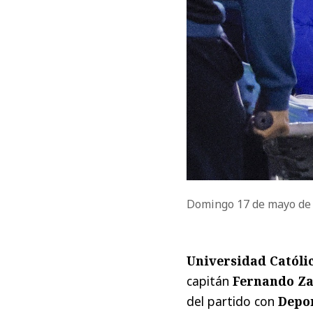
Domingo 17 de mayo de
Universidad Católi
capitán
Fernando Z
del partido con
Depo