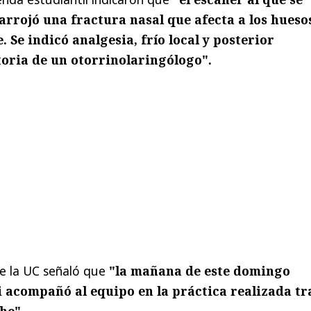
arrojó una fractura nasal que afecta a los hueso
. Se indicó analgesia, frío local y posterior
oria de un otorrinolaringólogo".
ue la UC señaló que
"la mañana de este domingo
acompañó al equipo en la práctica realizada tr
he".