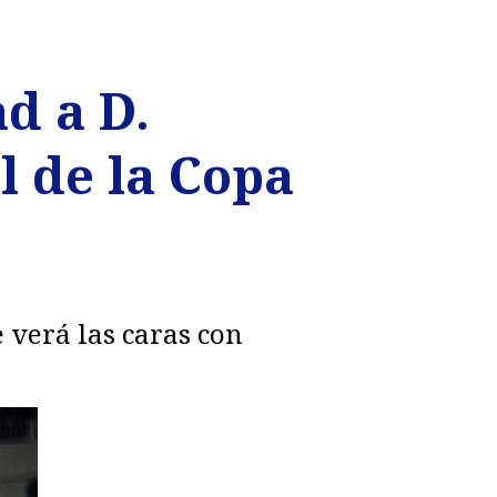
d a D.
l de la Copa
 verá las caras con