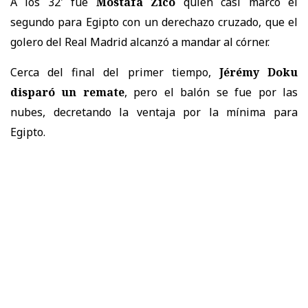
A los 32' fue
Mostafa Zico
quien casi marcó el
segundo para Egipto con un derechazo cruzado, que el
golero del Real Madrid alcanzó a mandar al córner.
Cerca del final del primer tiempo,
Jérémy Doku
disparó un remate
, pero el balón se fue por las
nubes, decretando la ventaja por la mínima para
Egipto.