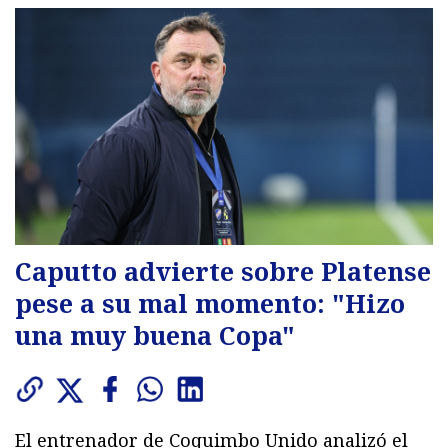
Caputto advierte sobre Platense
pese a su mal momento: "Hizo
una muy buena Copa"
El entrenador de Coquimbo Unido analizó el