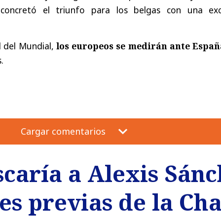
 concretó el triunfo para los belgas con una exc
l del Mundial,
los europeos se medirán ante Españ
.
Cargar comentarios
caría a Alexis Sánc
ses previas de la C