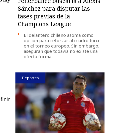
Fenerbahce buscaría a Alexis
Sánchez para disputar las
fases previas de la
Champions League
El delantero chileno asoma como
opción para reforzar al cuadro turco
en el torneo europeo. Sin embargo,
aseguran que todavía no existe una
oferta formal.
Deportes
finir