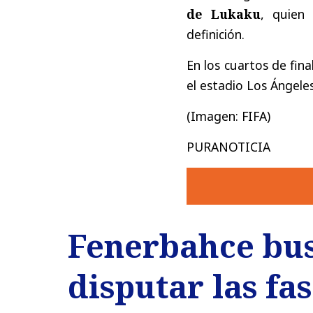
de Lukaku
, quien
definición.
En los cuartos de fina
el estadio Los Ángeles
(Imagen: FIFA)
PURANOTICIA
Fenerbahce bus
disputar las fa