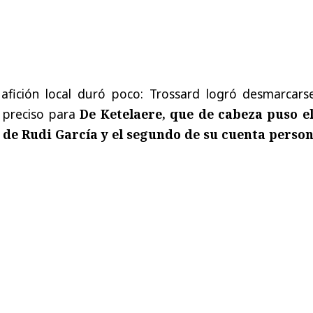
 afición local duró poco: Trossard logró desmarcars
o preciso para
De Ketelaere, que de cabeza puso el
 de Rudi García y el segundo de su cuenta person