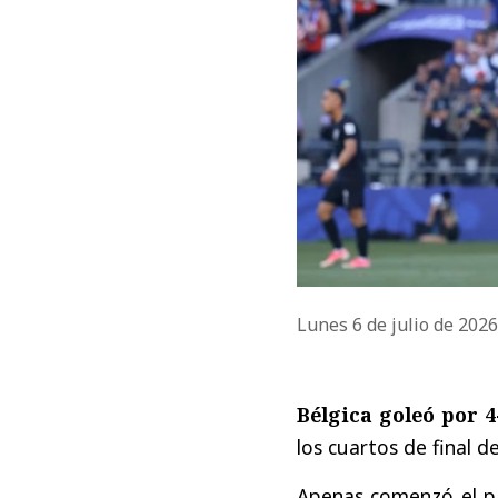
Lunes 6 de julio de 202
Bélgica goleó por 4
los cuartos de final d
Apenas comenzó el pa