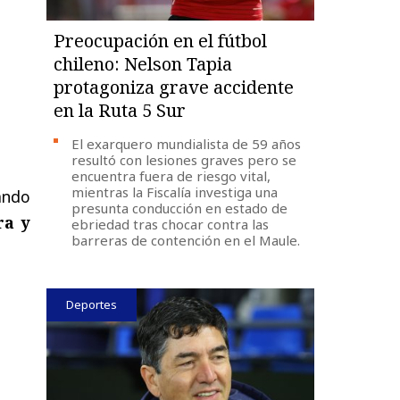
Preocupación en el fútbol
chileno: Nelson Tapia
protagoniza grave accidente
en la Ruta 5 Sur
El exarquero mundialista de 59 años
resultó con lesiones graves pero se
encuentra fuera de riesgo vital,
mientras la Fiscalía investiga una
ando
presunta conducción en estado de
ra y
ebriedad tras chocar contra las
barreras de contención en el Maule.
Deportes