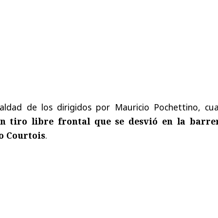
ualdad de los dirigidos por Mauricio Pochettino, cu
n tiro libre frontal que se desvió en la barre
o Courtois
.