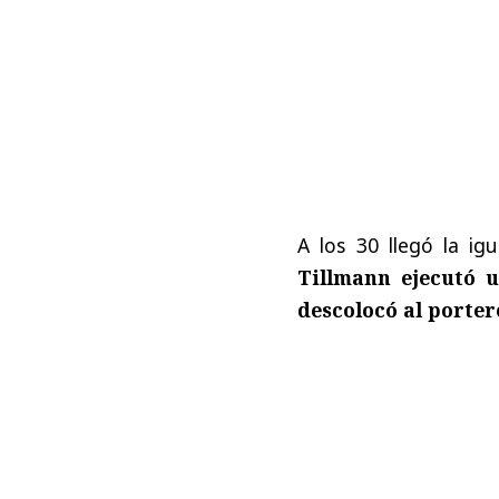
A los 30 llegó la ig
Tillmann ejecutó u
descolocó al porter