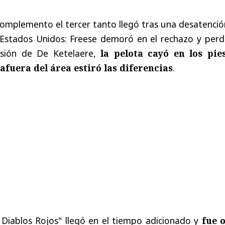
complemento el tercer tanto llegó tras una desatenci
 Estados Unidos: Freese demoró en el rechazo y perdi
esión de De Ketelaere,
la pelota cayó en los pie
fuera del área estiró las diferencias
.
 Diablos Rojos" llegó en el tiempo adicionado y
fue 