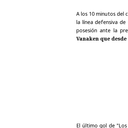
A los 10 minutos del 
la línea defensiva de
posesión ante la pr
Vanaken que desde a
El último gol de "Los