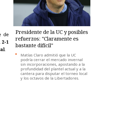
Presidente de la UC y posibles
e de
refuerzos: "Claramente es
 2-1
bastante difícil"
al
.
Matías Claro admitió que la UC
podría cerrar el mercado invernal
sin incorporaciones, apostando a la
profundidad del plantel actual y a la
cantera para disputar el torneo local
y los octavos de la Libertadores.