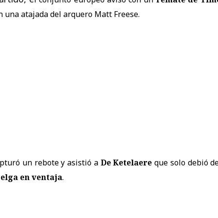
en una atajada del arquero Matt Freese.
pturó un rebote y asistió a
De Ketelaere
que solo debió de
belga en ventaja
.