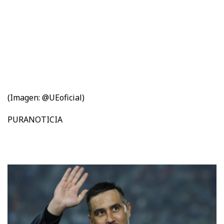
(Imagen: @UEoficial)
PURANOTICIA