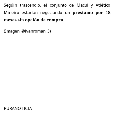
Segúin trascendió, el conjunto de Macul y Atlético
Mineiro estarían negociando un
préstamo por 18
meses sin opción de compra
.
(Imagen: @ivanroman_3)
PURANOTICIA