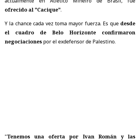
actualmente en Atlético Mineiro de Brasil, fue
ofrecido al "Cacique"
.
Y la chance cada vez toma mayor fuerza. Es que
desde
el cuadro de Belo Horizonte confirmaron
negociaciones
por el exdefensor de Palestino.
"
Tenemos una oferta por Ivan Román y las