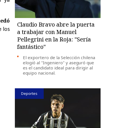
uedó
Claudio Bravo abre la puerta
e los
a trabajar con Manuel
Pellegrini en la Roja: "Sería
fantástico"
El exportero de la Selección chilena
elogió al "Ingeniero" y aseguró que
es el candidato ideal para dirigir al
equipo nacional.
Deportes