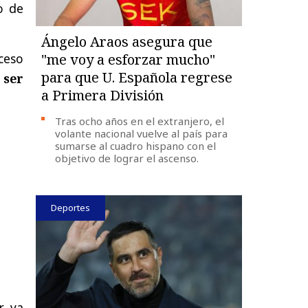
o de
Ángelo Araos asegura que
ceso
"me voy a esforzar mucho"
para que U. Española regrese
 ser
a Primera División
Tras ocho años en el extranjero, el
volante nacional vuelve al país para
sumarse al cuadro hispano con el
objetivo de lograr el ascenso.
Deportes
r ya