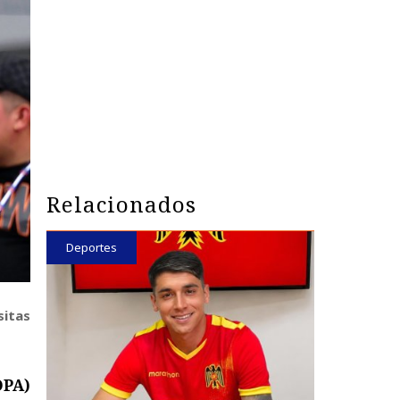
Relacionados
Deportes
sitas
OPA)