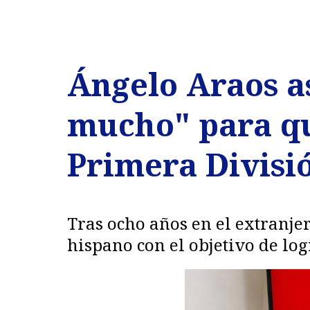
Ángelo Araos a
mucho" para qu
Primera Divisi
Tras ocho años en el extranje
hispano con el objetivo de log