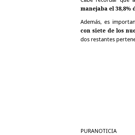
manejaba el 38,8% d
Además, es importa
con siete de los nu
dos restantes pertene
PURANOTICIA