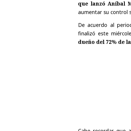
que lanzó Aníbal 
aumentar su control s
De acuerdo al perio
finalizó este miérco
dueño del 72% de l
Cabe recordar que a