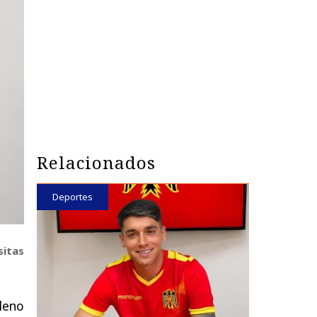
Relacionados
Deportes
sitas
ileno