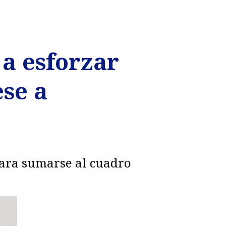
a esforzar
se a
 para sumarse al cuadro