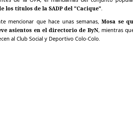
e los títulos de la SADP del "Cacique"
.
nte mencionar que hace unas semanas,
Mosa se q
eve asientos en el directorio de ByN
, mientras qu
cen al Club Social y Deportivo Colo-Colo.