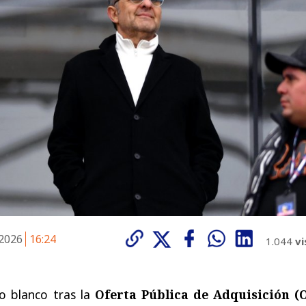
 2026
16:24
1.044
vi
o blanco tras la
Oferta Pública de Adquisición (