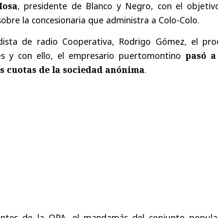
Mosa
, presidente de Blanco y Negro, con el objetiv
obre la concesionaria que administra a Colo-Colo.
dista de radio Cooperativa, Rodrigo Gómez, el pro
les y con ello, el empresario puertomontino
pasó a
as cuotas de la sociedad anónima
.
ntes de la OPA, el mandamás del conjunto popula