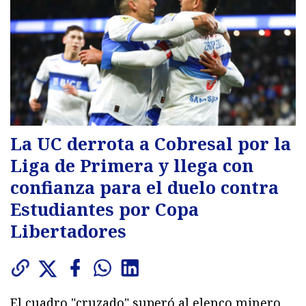
La UC derrota a Cobresal por la
Liga de Primera y llega con
confianza para el duelo contra
Estudiantes por Copa
Libertadores
El cuadro "cruzado" superó al elenco minero