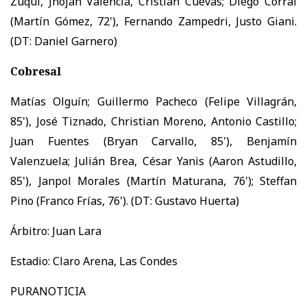
Zuqui, Jhojan Valencia, Cristian Cuevas; Diego Corral
(Martín Gómez, 72'), Fernando Zampedri, Justo Giani.
(DT: Daniel Garnero)
Cobresal
Matías Olguín; Guillermo Pacheco (Felipe Villagrán,
85'), José Tiznado, Christian Moreno, Antonio Castillo;
Juan Fuentes (Bryan Carvallo, 85'), Benjamín
Valenzuela; Julián Brea, César Yanis (Aaron Astudillo,
85'), Janpol Morales (Martín Maturana, 76'); Steffan
Pino (Franco Frías, 76'). (DT: Gustavo Huerta)
Árbitro: Juan Lara
Estadio: Claro Arena, Las Condes
PURANOTICIA