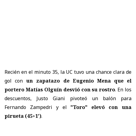
Recién en el minuto 35, la UC tuvo una chance clara de
gol con
un zapatazo de Eugenio Mena que el
portero Matías Olguín desvió con su rostro
. En los
descuentos, Justo Giani pivoteó un balón para
Fernando Zampedri y el
"Toro" elevó con una
pirueta (45+1')
.