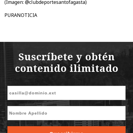
(Imagen: @clubdeportesantofagasta)
PURANOTICIA