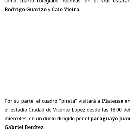
como cuarto colegiado. Además, en el VAR estarán
Rodrigo Guarizo
y
Caio Vieira
.
Por su parte, el cuadro "pirata" visitará a
Platense
en
el estadio Ciudad de Vicente López desde las 18:00 del
miércoles, en un duelo dirigido por el
paraguayo Juan
Gabriel Benítez
.