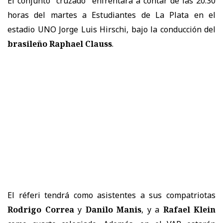
El conjunto "cruzado" enfrentará a contar de las 20:30
horas del martes a Estudiantes de La Plata en el
estadio UNO Jorge Luis Hirschi, bajo la conducción del
brasileño Raphael Clauss
.
El réferi tendrá como asistentes a sus compatriotas
Rodrigo Correa
y
Danilo Manis
, y a
Rafael Klein