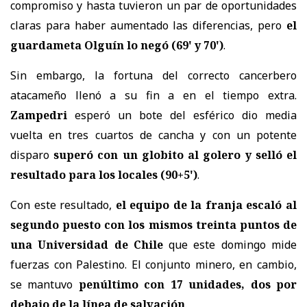
compromiso y hasta tuvieron un par de oportunidades
claras para haber aumentado las diferencias, pero
el
guardameta Olguín lo negó (69' y 70')
.
Sin embargo, la fortuna del correcto cancerbero
atacameño llenó a su fin a en el tiempo extra.
Zampedri
esperó un bote del esférico dio media
vuelta en tres cuartos de cancha y con un potente
disparo
superó con un globito al golero y selló el
resultado para los locales (90+5')
.
Con este resultado,
el equipo de la franja escaló al
segundo puesto con los mismos treinta puntos de
una Universidad de Chile
que este domingo mide
fuerzas con Palestino. El conjunto minero, en cambio,
se mantuvo
penúltimo con 17 unidades, dos por
debajo de la línea de salvación
.