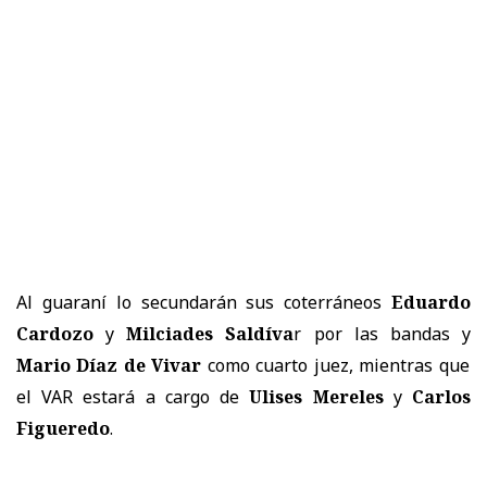
Al guaraní lo secundarán sus coterráneos
Eduardo
Cardozo
y
Milciades Saldíva
r por las bandas y
Mario Díaz de Vivar
como cuarto juez, mientras que
el VAR estará a cargo de
Ulises Mereles
y
Carlos
Figueredo
.