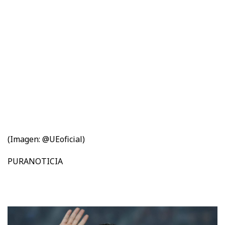
(Imagen: @UEoficial)
PURANOTICIA