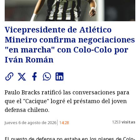
Vicepresidente de Atlético
Mineiro confirma negociaciones
"en marcha" con Colo-Colo por
Iván Román
Paulo Bracks ratificó las conversaciones para
que el "Cacique" logré el préstamo del joven
defensa chileno.
1253
visitas
Jueves 6 de agosto de 2026
14:28
El puesto de defensa no estaba en los planes de Colo-