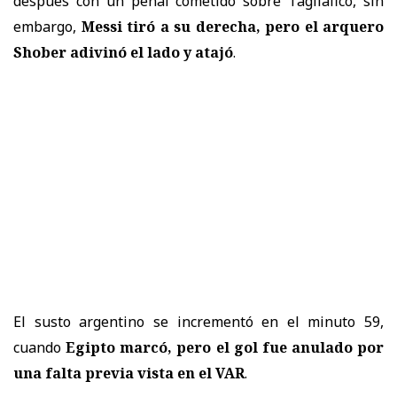
después con un penal cometido sobre Tagliafico, sin
embargo,
Messi tiró a su derecha, pero el arquero
Shober adivinó el lado y atajó
.
El susto argentino se incrementó en el minuto 59,
cuando
Egipto marcó, pero el gol fue anulado por
una falta previa vista en el VAR
.