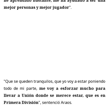
he aprendido bastante, me ha ayudado a ser una
mejor personas y mejor jugador
".
"Que se queden tranquilos, que yo voy a estar poniendo
todo de mi parte,
me voy a esforzar mucho para
llevar a Unión donde se merece estar, que es en
Primera División
", sentenció Araos.