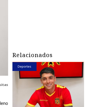
Relacionados
Deportes
sitas
ileno