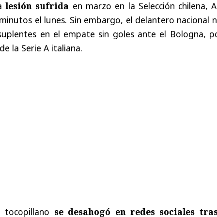
ga
lesión sufrida
en marzo en la Selección chilena, A
nutos el lunes. Sin embargo, el delantero nacional n
uplentes en el empate sin goles ante el Bologna, po
de la Serie A italiana.
l tocopillano
se desahogó en redes sociales tra