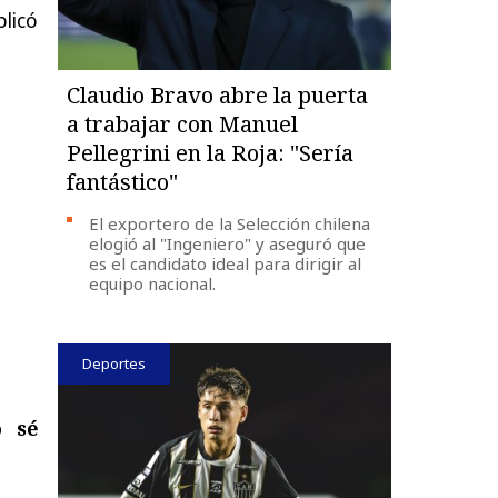
blicó
Claudio Bravo abre la puerta
a trabajar con Manuel
Pellegrini en la Roja: "Sería
fantástico"
El exportero de la Selección chilena
elogió al "Ingeniero" y aseguró que
es el candidato ideal para dirigir al
equipo nacional.
Deportes
o sé