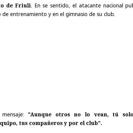
o de Friuli
. En se sentido, el atacante nacional pu
 de entrenamiento y en el gimnasio de su club.
l mensaje:
"Aunque otros no lo vean, tú sol
equipo, tus compañeros y por el club".