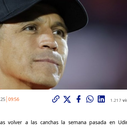
025
09:56
1.217
vi
as volver a las canchas la semana pasada en Udi