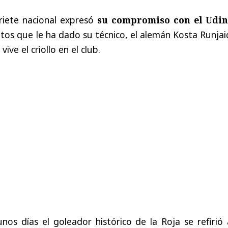
riete nacional expresó
su compromiso con el Udin
tos que le ha dado su técnico, el alemán Kosta Runjai
ive el criollo en el club.
os días el goleador histórico de la Roja se refirió 