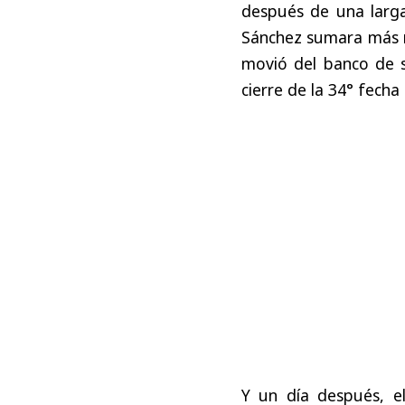
después de una lar
Sánchez sumara más mi
movió del banco de s
cierre de la 34° fecha 
Y un día después, e