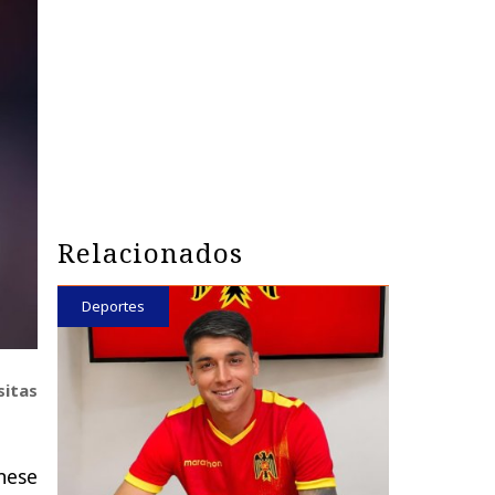
Relacionados
Deportes
sitas
nese