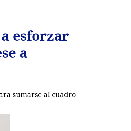
a esforzar
se a
 para sumarse al cuadro