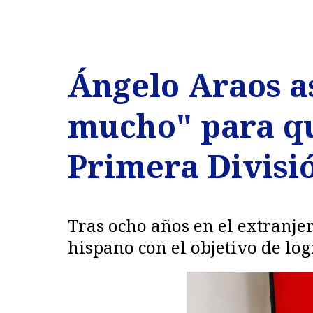
Ángelo Araos a
mucho" para qu
Primera Divisi
Tras ocho años en el extranje
hispano con el objetivo de log