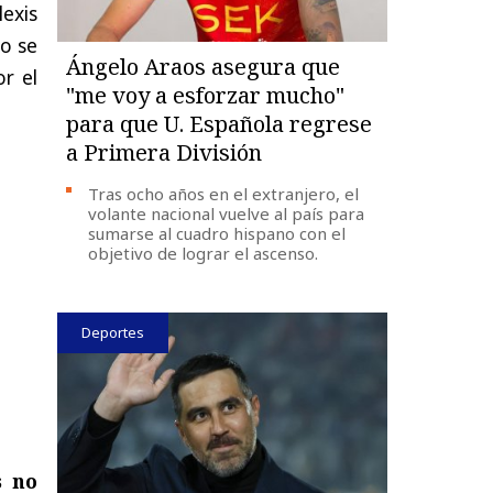
lexis
o se
Ángelo Araos asegura que
r el
"me voy a esforzar mucho"
para que U. Española regrese
a Primera División
Tras ocho años en el extranjero, el
volante nacional vuelve al país para
sumarse al cuadro hispano con el
objetivo de lograr el ascenso.
Deportes
s no