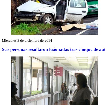
Miércoles 3 de diciembre de 2014
Seis personas resultaron lesionadas tras choque de a