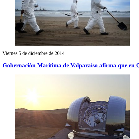
Viernes 5 de diciembre de 2014
Gobernación Marítima de Valparaíso afirma que en Qu