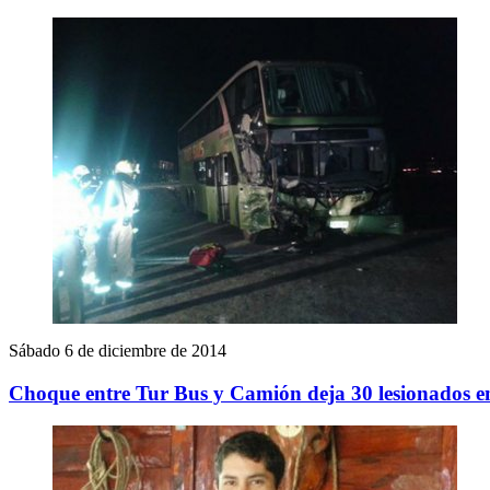
Sábado 6 de diciembre de 2014
Choque entre Tur Bus y Camión deja 30 lesionados en