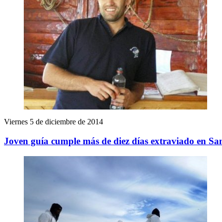
Viernes 5 de diciembre de 2014
Joven guía cumple más de diez días extraviado en S