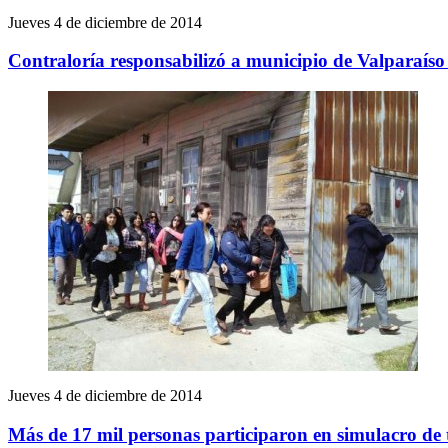
Jueves 4 de diciembre de 2014
Contraloría responsabilizó a municipio de Valparaíso
Jueves 4 de diciembre de 2014
Más de 17 mil personas participaron en simulacro de