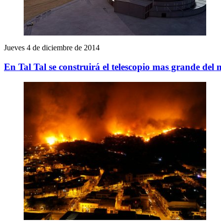
Jueves 4 de diciembre de 2014
En Tal Tal se construirá el telescopio mas grande de