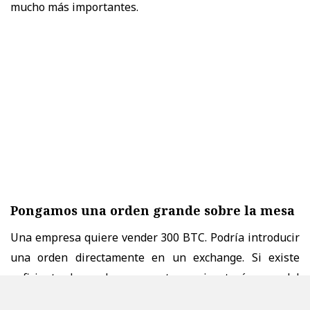
mucho más importantes.
Pongamos una orden grande sobre la mesa
Una empresa quiere vender 300 BTC. Podría introducir
una orden directamente en un exchange. Si existe
suficiente demanda, una parte se ejecutará cerca del
precio actual. Sin embargo, a medida que se consumen