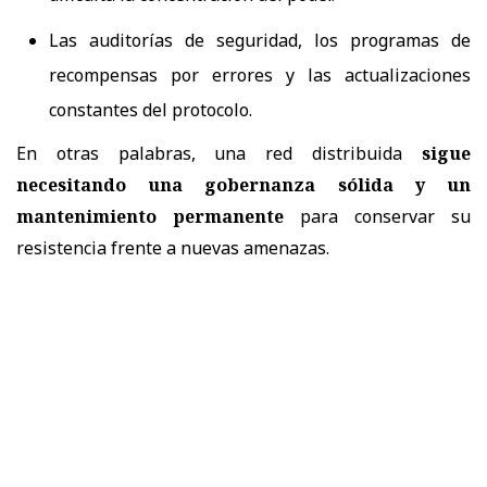
Las auditorías de seguridad, los programas de
recompensas por errores y las actualizaciones
constantes del protocolo.
En otras palabras, una red distribuida
sigue
necesitando una gobernanza sólida y un
mantenimiento permanente
para conservar su
resistencia frente a nuevas amenazas.