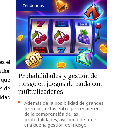
Tendencias
es
el
ador
Probabilidades y gestión de
nque
riesgo en juegos de caída con
s
de
multiplicadores
idad
Además de la posibilidad de grandes
premios, estas entregas requieren
de la comprensión de las
probabilidades, así como de tener
una buena gestión del riesgo.