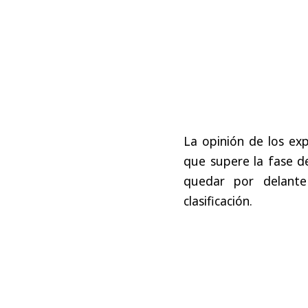
La
opinión
de
los
exp
que
supere
la
fase
d
quedar
por
delante
clasificación
.