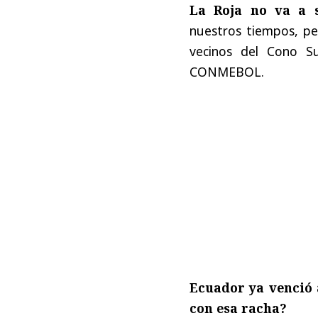
La
Roja
no
va
a
nuestros
tiempos
,
pe
vecinos
del
Cono
Su
CONMEBOL.
Ecuador
ya
venció
con
esa
racha
?