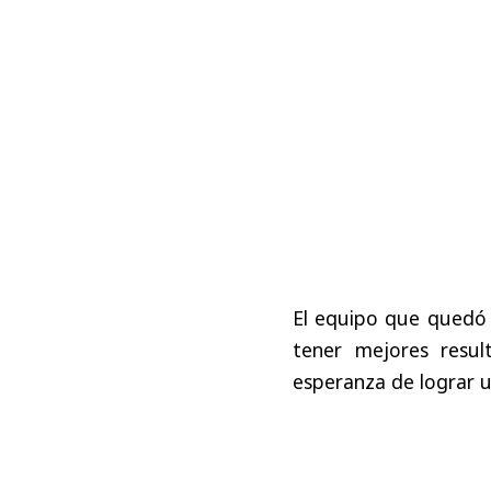
El
equipo
que
quedó
tener
mejores
resul
esperanza
de
lograr