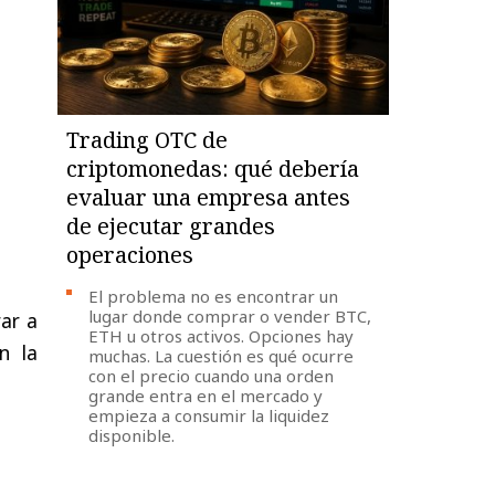
Trading OTC de
criptomonedas: qué debería
evaluar una empresa antes
de ejecutar grandes
operaciones
El problema no es encontrar un
lugar donde comprar o vender BTC,
rar
a
ETH u otros activos. Opciones hay
n
la
muchas. La cuestión es qué ocurre
con el precio cuando una orden
grande entra en el mercado y
empieza a consumir la liquidez
disponible.