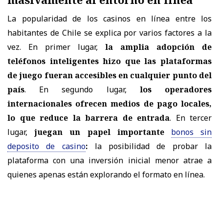
La popularidad de los casinos en línea entre los
habitantes de Chile se explica por varios factores a la
vez. En primer lugar,
la amplia adopción de
teléfonos inteligentes hizo que las plataformas
de juego fueran accesibles en cualquier punto del
país
. En segundo lugar,
los operadores
internacionales ofrecen medios de pago locales,
lo que reduce la barrera de entrada
. En tercer
lugar,
juegan un papel importante
bonos sin
deposito de casino
:
la posibilidad de probar la
plataforma con una inversión inicial menor atrae a
quienes apenas están explorando el formato en línea.