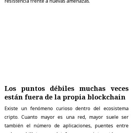
resistencia frente a nuevas amenazas.
Los puntos débiles muchas veces
están fuera de la propia blockchain
Existe un fenómeno curioso dentro del ecosistema
cripto. Cuanto mayor es una red, mayor suele ser
también el número de aplicaciones, puentes entre