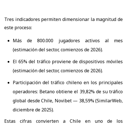
Tres indicadores permiten dimensionar la magnitud de
este proceso:
Más de 800.000 jugadores activos al mes
(estimación del sector, comienzos de 2026).
El 65% del tráfico proviene de dispositivos móviles
(estimación del sector, comienzos de 2026).
Participación del tráfico chileno en los principales
operadores: Betano obtiene el 39,82% de su tráfico
global desde Chile, Novibet — 38,59% (SimilarWeb,
diciembre de 2025).
Estas cifras convierten a Chile en uno de los