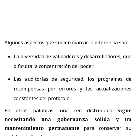
Algunos aspectos que suelen marcar la diferencia son:
La diversidad de validadores y desarrolladores, que
dificulta la concentración del poder.
Las auditorías de seguridad, los programas de
recompensas por errores y las actualizaciones
constantes del protocolo.
En otras palabras, una red distribuida
sigue
necesitando una gobernanza sólida y un
mantenimiento permanente
para conservar su