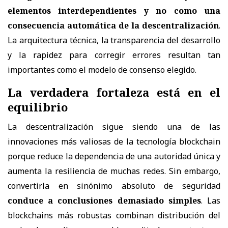
elementos interdependientes y no como una
consecuencia automática de la descentralización
.
La arquitectura técnica, la transparencia del desarrollo
y la rapidez para corregir errores resultan tan
importantes como el modelo de consenso elegido.
La verdadera fortaleza está en el
equilibrio
La descentralización sigue siendo una de las
innovaciones más valiosas de la tecnología blockchain
porque reduce la dependencia de una autoridad única y
aumenta la resiliencia de muchas redes. Sin embargo,
convertirla en sinónimo absoluto de seguridad
conduce a conclusiones demasiado simples
. Las
blockchains más robustas combinan distribución del