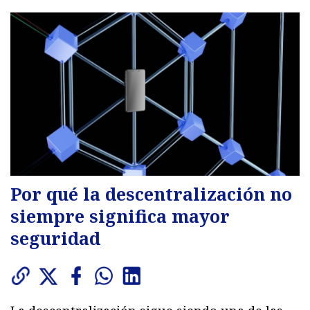
Por qué la descentralización no
siempre significa mayor
seguridad