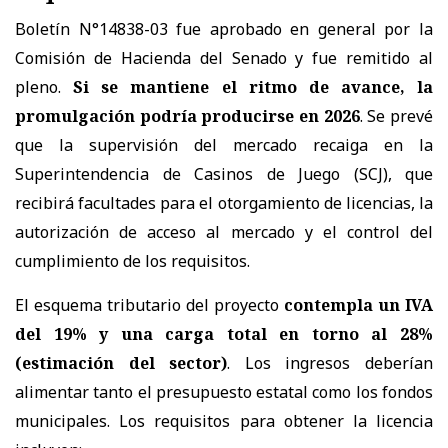
Boletín N°14838-03 fue aprobado en general por la
Comisión de Hacienda del Senado y fue remitido al
pleno.
Si se mantiene el ritmo de avance, la
promulgación podría producirse en 2026
. Se prevé
que la supervisión del mercado recaiga en la
Superintendencia de Casinos de Juego (SCJ), que
recibirá facultades para el otorgamiento de licencias, la
autorización de acceso al mercado y el control del
cumplimiento de los requisitos.
El esquema tributario del proyecto
contempla un IVA
del 19% y una carga total en torno al 28%
(estimación del sector)
. Los ingresos deberían
alimentar tanto el presupuesto estatal como los fondos
municipales. Los requisitos para obtener la licencia