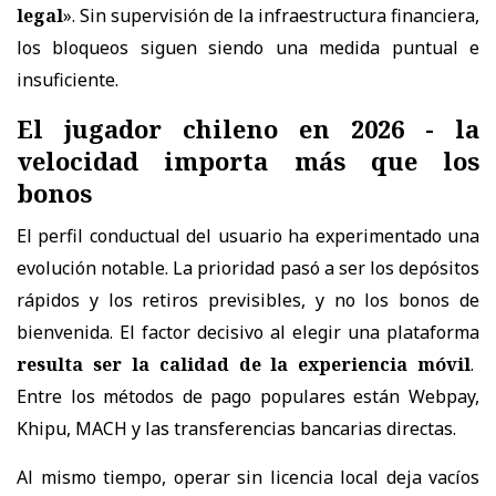
legal
». Sin supervisión de la infraestructura financiera,
los bloqueos siguen siendo una medida puntual e
insuficiente.
El jugador chileno en 2026 - la
velocidad importa más que los
bonos
El perfil conductual del usuario ha experimentado una
evolución notable. La prioridad pasó a ser los depósitos
rápidos y los retiros previsibles, y no los bonos de
bienvenida. El factor decisivo al elegir una plataforma
resulta ser la calidad de la experiencia móvil
.
Entre los métodos de pago populares están Webpay,
Khipu, MACH y las transferencias bancarias directas.
Al mismo tiempo, operar sin licencia local deja vacíos