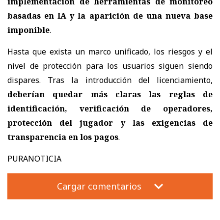
implementación de herramientas de monitoreo
basadas en IA y la aparición de una nueva base
imponible
.
Hasta que exista un marco unificado, los riesgos y el
nivel de protección para los usuarios siguen siendo
dispares. Tras la introducción del licenciamiento,
deberían quedar más claras las reglas de
identificación, verificación de operadores,
protección del jugador y las exigencias de
transparencia en los pagos
.
PURANOTICIA
Cargar comentarios