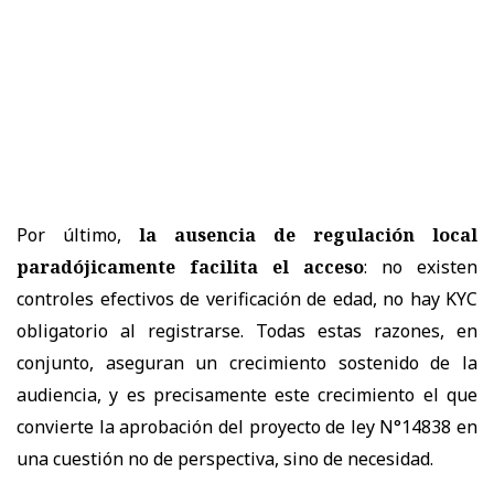
Por último,
la ausencia de regulación local
paradójicamente facilita el acceso
: no existen
controles efectivos de verificación de edad, no hay KYC
obligatorio al registrarse. Todas estas razones, en
conjunto, aseguran un crecimiento sostenido de la
audiencia, y es precisamente este crecimiento el que
convierte la aprobación del proyecto de ley N°14838 en
una cuestión no de perspectiva, sino de necesidad.