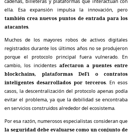
cadenas, billeteras y plataformas que interactúan con
ella. Esa expansión impulsa la innovación, pero
también crea nuevos puntos de entrada para los
atacantes
.
Muchos de los mayores robos de activos digitales
registrados durante los últimos años no se produjeron
porque el protocolo principal fuera vulnerado. En
cambio, los incidentes
afectaron a puentes entre
blockchains, plataformas DeFi o contratos
inteligentes desarrollados por terceros
. En esos
casos, la descentralización del protocolo apenas podía
evitar el problema, ya que la debilidad se encontraba
en servicios construidos alrededor del ecosistema.
Por esa razón, numerosos especialistas consideran que
la seguridad debe evaluarse como un conjunto de