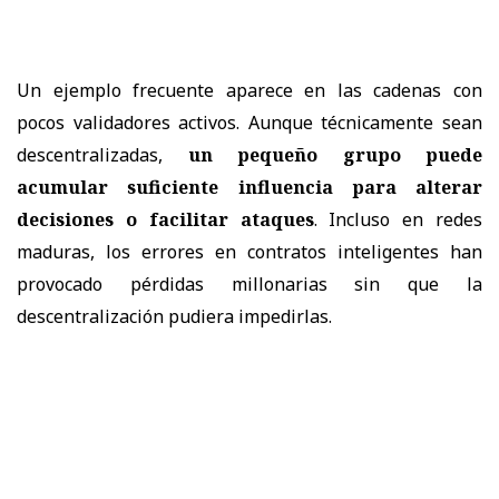
Un ejemplo frecuente aparece en las cadenas con
pocos validadores activos. Aunque técnicamente sean
descentralizadas,
un pequeño grupo puede
acumular suficiente influencia para alterar
decisiones o facilitar ataques
. Incluso en redes
maduras, los errores en contratos inteligentes han
provocado pérdidas millonarias sin que la
descentralización pudiera impedirlas.