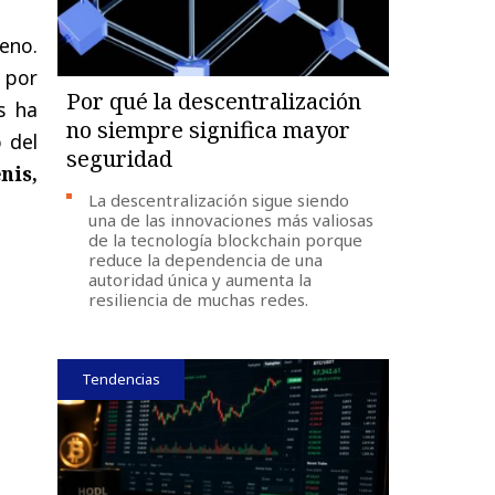
leno.
 por
Por qué la descentralización
s ha
no siempre significa mayor
 del
seguridad
nis,
La descentralización sigue siendo
una de las innovaciones más valiosas
de la tecnología blockchain porque
reduce la dependencia de una
autoridad única y aumenta la
resiliencia de muchas redes.
Tendencias