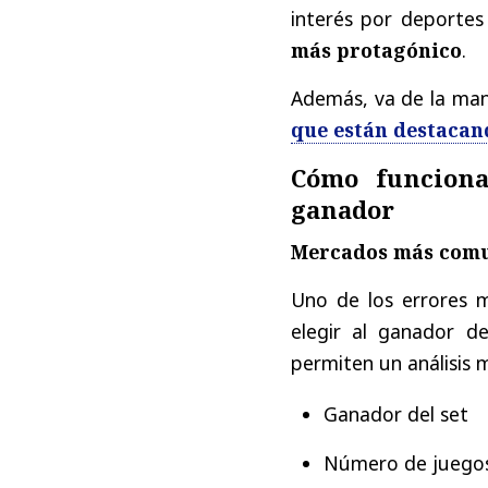
interés por deporte
más protagónico
.
Además, va de la man
que están destacan
Cómo funciona
ganador
Mercados más comu
Uno de los errores 
elegir al ganador de
permiten un análisis 
Ganador del set
Número de juegos