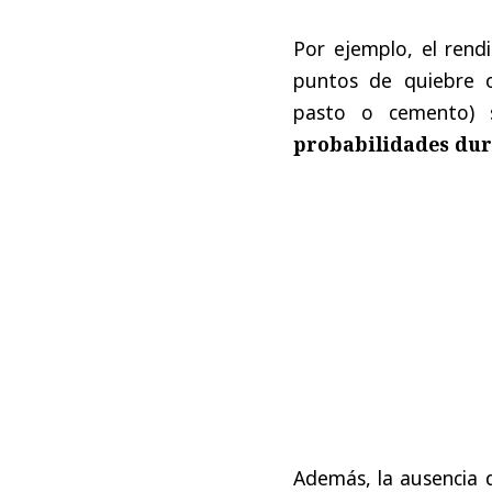
Por ejemplo, el rend
puntos de quiebre o 
pasto o cemento)
probabilidades dur
Además, la ausencia 