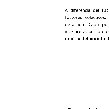
A diferencia del fú
factores colectivos,
detallado. Cada pu
interpretación, lo q
dentro del mundo d