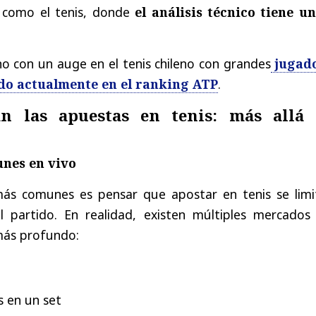
s como el tenis, donde
el análisis técnico tiene un
o con un auge en el tenis chileno con grandes
jugad
do actualmente en el ranking ATP
.
n las apuestas en tenis: más allá 
nes en vivo
más comunes es pensar que apostar en tenis se limi
l partido. En realidad, existen múltiples mercados
más profundo:
 en un set