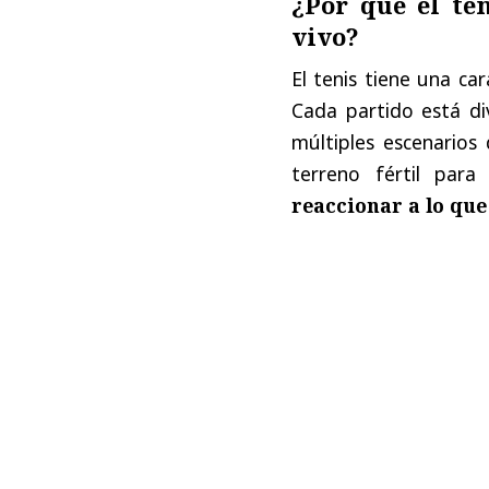
¿Por qué el ten
vivo?
El tenis tiene una ca
Cada partido está di
múltiples escenarios
terreno fértil par
reaccionar a lo que