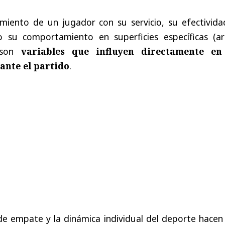
imiento de un jugador con su servicio, su efectivida
su comportamiento en superficies específicas (arci
 son
variables que influyen directamente en
ante el partido
.
de empate y la dinámica individual del deporte hacen