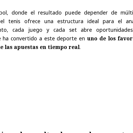
tbol, donde el resultado puede depender de múlti
 el tenis ofrece una estructura ideal para el anál
nto, cada juego y cada set abre oportunidade
ue ha convertido a este deporte en
uno de los favor
e las apuestas en tiempo real
.