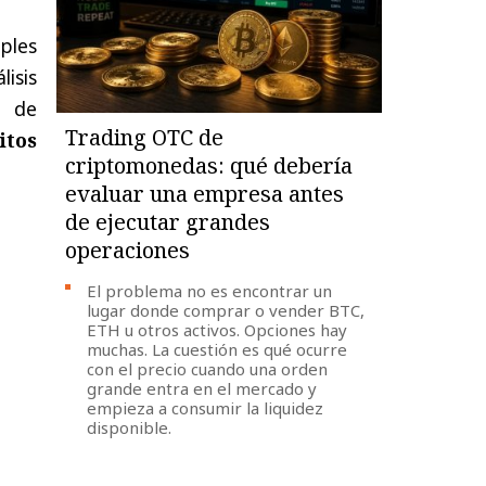
ples
isis
s de
Trading OTC de
itos
criptomonedas: qué debería
evaluar una empresa antes
de ejecutar grandes
operaciones
El problema no es encontrar un
lugar donde comprar o vender BTC,
ETH u otros activos. Opciones hay
muchas. La cuestión es qué ocurre
con el precio cuando una orden
grande entra en el mercado y
empieza a consumir la liquidez
disponible.