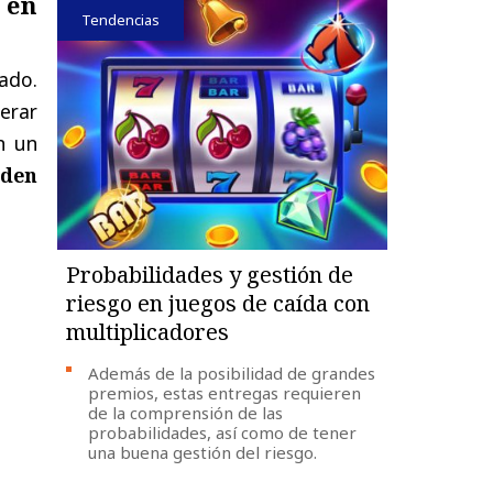
 en
Tendencias
tado.
erar
n un
eden
Probabilidades y gestión de
riesgo en juegos de caída con
multiplicadores
Además de la posibilidad de grandes
premios, estas entregas requieren
de la comprensión de las
probabilidades, así como de tener
una buena gestión del riesgo.