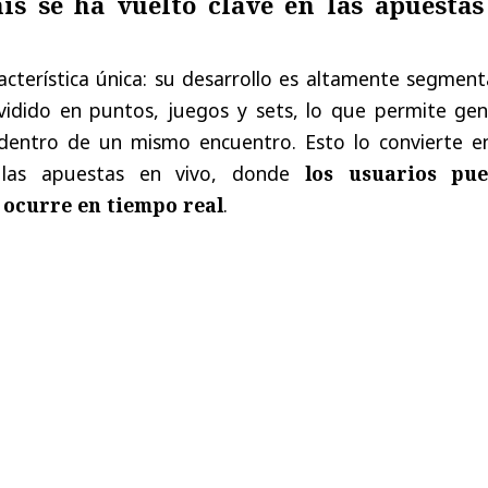
is se ha vuelto clave en las apuestas
racterística única: su desarrollo es altamente segmen
vidido en puntos, juegos y sets, lo que permite gen
 dentro de un mismo encuentro. Esto lo convierte e
a las apuestas en vivo, donde
los usuarios pu
 ocurre en tiempo real
.