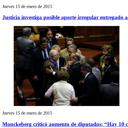
Jueves 15 de enero de 2015
Justicia investiga posible aporte irregular entregado
Jueves 15 de enero de 2015
Monckeberg criticó aumento de diputados: “Hay 10 c