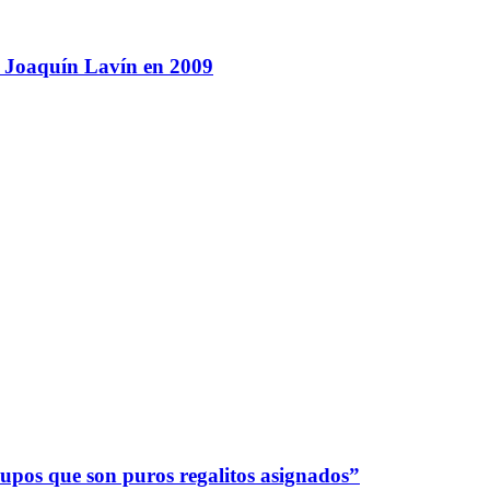
 a Joaquín Lavín en 2009
upos que son puros regalitos asignados”