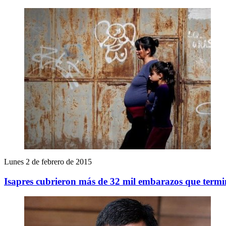
Lunes 2 de febrero de 2015
Isapres cubrieron más de 32 mil embarazos que termi