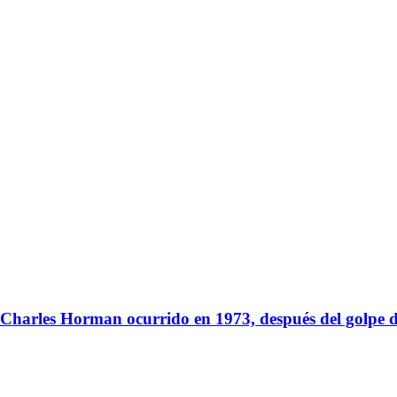
ta Charles Horman ocurrido en 1973, después del golpe 