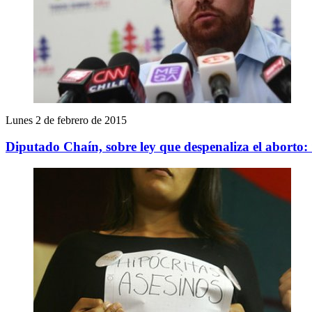
Lunes 2 de febrero de 2015
Diputado Chaín, sobre ley que despenaliza el aborto: “