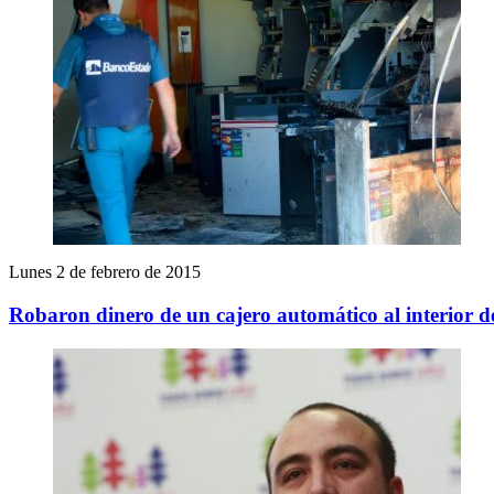
Lunes 2 de febrero de 2015
Robaron dinero de un cajero automático al interior 