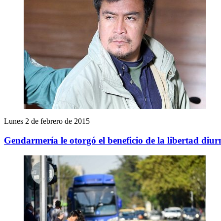
Lunes 2 de febrero de 2015
Gendarmería le otorgó el beneficio de la libertad diur