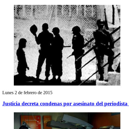
Lunes 2 de febrero de 2015
Justicia decreta condenas por asesinato del periodis