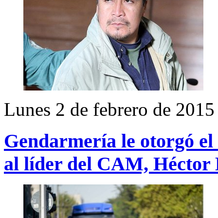
Lunes 2 de febrero de 2015
Gendarmería le otorgó el 
al líder del CAM, Héctor 