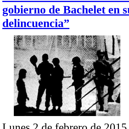
gobierno de Bachelet en s
delincuencia”
Lunes 2 de febrero de 2015