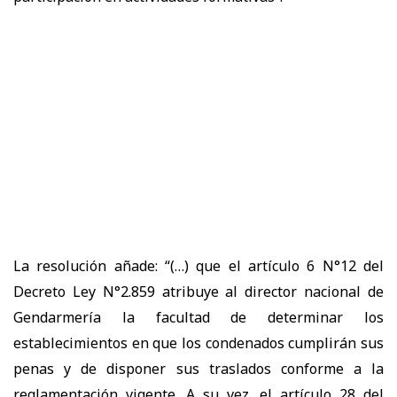
La resolución añade: “(…) que el artículo 6 N°12 del
Decreto Ley N°2.859 atribuye al director nacional de
Gendarmería la facultad de determinar los
establecimientos en que los condenados cumplirán sus
penas y de disponer sus traslados conforme a la
reglamentación vigente. A su vez, el artículo 28 del