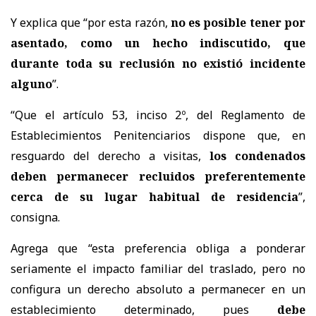
Y explica que “por esta razón,
no es posible tener por
asentado, como un hecho indiscutido, que
durante toda su reclusión no existió incidente
alguno
”.
“Que el artículo 53, inciso 2º, del Reglamento de
Establecimientos Penitenciarios dispone que, en
resguardo del derecho a visitas,
los condenados
deben permanecer recluidos preferentemente
cerca de su lugar habitual de residencia
”,
consigna.
Agrega que “esta preferencia obliga a ponderar
seriamente el impacto familiar del traslado, pero no
configura un derecho absoluto a permanecer en un
establecimiento determinado, pues
debe