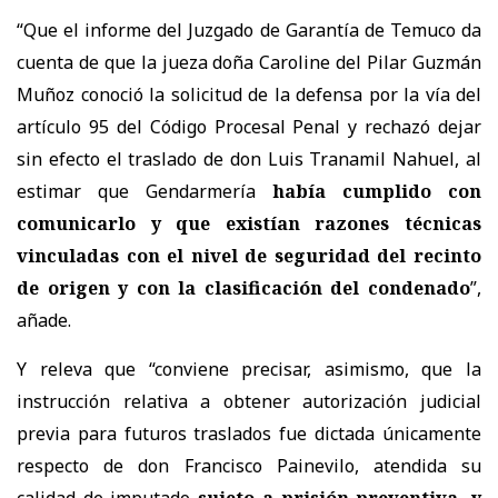
“Que el informe del Juzgado de Garantía de Temuco da
cuenta de que la jueza doña Caroline del Pilar Guzmán
Muñoz conoció la solicitud de la defensa por la vía del
artículo 95 del Código Procesal Penal y rechazó dejar
sin efecto el traslado de don Luis Tranamil Nahuel, al
estimar que Gendarmería
había cumplido con
comunicarlo y que existían razones técnicas
vinculadas con el nivel de seguridad del recinto
de origen y con la clasificación del condenado
”,
añade.
Y releva que “conviene precisar, asimismo, que la
instrucción relativa a obtener autorización judicial
previa para futuros traslados fue dictada únicamente
respecto de don Francisco Painevilo, atendida su
calidad de imputado
sujeto a prisión preventiva, y