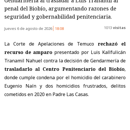
Gendarmería al trasladar a Luis Tranamil al
penal del Biobío, argumentando razones de
seguridad y gobernabilidad penitenciaria.
1013
visitas
Jueves 6 de agosto de 2026
18:08
La Corte de Apelaciones de Temuco
rechazó el
recurso de amparo
presentado por Luis Kallfulicán
Tranamil Nahuel contra la decisión de Gendarmería de
trasladarlo al Centro Penitenciario del Biobío
,
donde cumple condena por el homicidio del carabinero
Eugenio Naín y dos homicidios frustrados, delitos
cometidos en 2020 en Padre Las Casas.