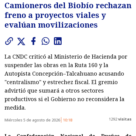
Camioneros del Biobío rechazan
freno a proyectos viales y
evalúan movilizaciones
La CNDC criticó al Ministerio de Hacienda por
suspender las obras en la Ruta 160 y la
Autopista Concepción–Talcahuano acusando
"centralismo" y estrechez fiscal. El gremio
advirtió que sumará a otros sectores
productivos si el Gobierno no reconsidera la
medida.
1292
visitas
Miércoles 5 de agosto de 2026
10:18
La Confederación Nacional de Dueños de