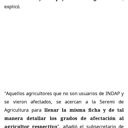
explicó.
"Aquellos agricultores que no son usuarios de INDAP y
se vieron afectados, se acercan a la Seremi de
Agricultura para
llenar la misma ficha y de tal
manera detallar los grados de afectación al
agricultor respectivo
", añadió el subsecretario de